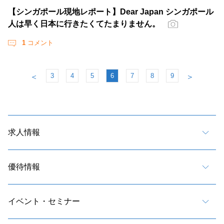
【シンガポール現地レポート】Dear Japan シンガポール
人は早く日本に行きたくてたまりません。
1
コメント
3
4
5
6
7
8
9
＜
＞
求人情報
優待情報
イベント・セミナー