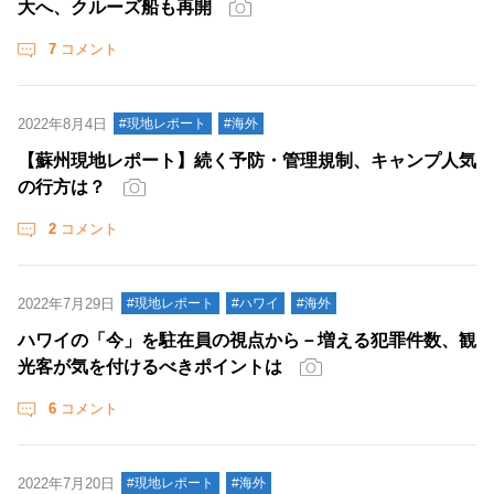
大へ、クルーズ船も再開
7
コメント
2022年8月4日
#現地レポート
#海外
【蘇州現地レポート】続く予防・管理規制、キャンプ人気
の行方は？
2
コメント
2022年7月29日
#現地レポート
#ハワイ
#海外
ハワイの「今」を駐在員の視点から－増える犯罪件数、観
光客が気を付けるべきポイントは
6
コメント
2022年7月20日
#現地レポート
#海外