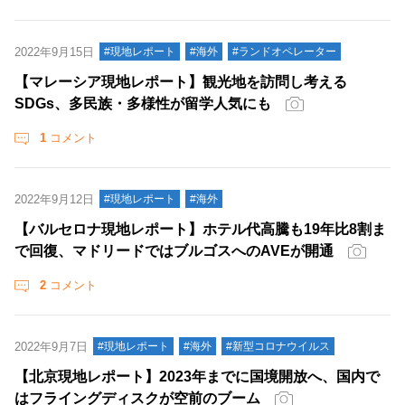
2022年9月15日
#現地レポート
#海外
#ランドオペレーター
【マレーシア現地レポート】観光地を訪問し考える
SDGs、多民族・多様性が留学人気にも
1
コメント
2022年9月12日
#現地レポート
#海外
【バルセロナ現地レポート】ホテル代高騰も19年比8割ま
で回復、マドリードではブルゴスへのAVEが開通
2
コメント
2022年9月7日
#現地レポート
#海外
#新型コロナウイルス
【北京現地レポート】2023年までに国境開放へ、国内で
はフライングディスクが空前のブーム