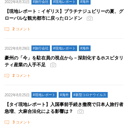
2022年8月31日
#旅行会社
#現地レポート
#海外
【現地レポート：イギリス】プラチナジュビリーの夏、グ
ローバルな観光都市に戻ったロンドン
2
コメント
2022年8月29日
#旅行会社
#現地レポート
#海外
豪州の「今」を駐在員の視点から－深刻化するホスピタリ
ティ産業の人手不足
2
コメント
2022年8月25日
#現地レポート
#海外
#新型コロナウイルス
【タイ現地レポート】入国事前手続き撤廃で日本人旅行者
急増、大麻合法化による影響は？
3
コメント