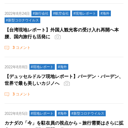
2022年8月24日
#旅行会社
#航空会社
#現地レポート
#海外
#新型コロナウイルス
【台湾現地レポート】外国人観光客の受け入れ再開へ本
腰、国内旅行も活発に
3
コメント
2022年8月8日
#現地レポート
#海外
【デュッセルドルフ現地レポート】バーデン・バーデン、
世界で最も美しいカジノへ
3
コメント
2022年8月5日
#現地レポート
#海外
#新型コロナウイルス
カナダの「今」を駐在員の視点から－旅行需要はさらに拡