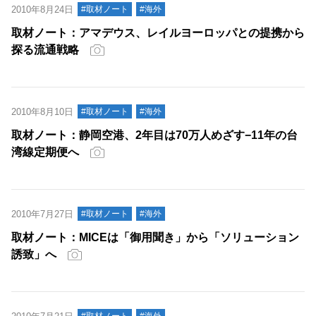
2010年8月24日
#取材ノート
#海外
取材ノート：アマデウス、レイルヨーロッパとの提携から
探る流通戦略
2010年8月10日
#取材ノート
#海外
取材ノート：静岡空港、2年目は70万人めざす−11年の台
湾線定期便へ
2010年7月27日
#取材ノート
#海外
取材ノート：MICEは「御用聞き」から「ソリューション
誘致」へ