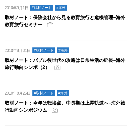
2010年9月1日
#取材ノート
#海外
取材ノート：保険会社から見る教育旅行と危機管理−海外
教育旅行セミナー
2010年8月31日
#取材ノート
#海外
取材ノート：バブル後世代の攻略は日常生活の延長−海外
旅行動向シンポ（2）
2010年8月25日
#取材ノート
#海外
取材ノート：今年は転換点、中長期は上昇軌道へ−海外旅
行動向シンポジウム