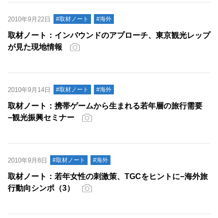
2010年9月22日
#取材ノート
#海外
取材ノート：インバウンドのアプローチ、東京観光レップ
が見た現地情報
2010年9月14日
#取材ノート
#海外
取材ノート：携帯ゲームから生まれる若年層の旅行需要
−観光振興セミナー
2010年9月8日
#取材ノート
#海外
取材ノート：若年女性の刺激策、TGCをヒントに−海外旅
行動向シンポ（3）