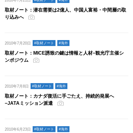
2010年7月21日
#取材ノート
#海外
取材ノート：潜在需要は2億人、中国人富裕・中間層の取
り込みへ
2010年7月20日
#取材ノート
#海外
取材ノート：MICE誘致の鍵は情報と人材−観光庁主催シ
ンポジウム
2010年7月8日
#取材ノート
#海外
取材ノート：カナダ復活に手ごたえ、持続的発展へ
−JATAミッション派遣
2010年6月23日
#取材ノート
#海外