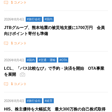
1
コメント
2026年8月4日
#旅行会社
#国内
JTBグループ、熊本地震の被災地支援に1700万円 会員
向けポイント寄付も準備
1
コメント
2026年8月4日
#国内
#交通・運輸
#OTA
LCL、「バス比較なび」で予約・決済を開始 OTA事業
を展開
1
コメント
2026年8月4日
#旅行会社
#経営
HIS、株主優待を大幅拡充 最大300万株の自己株式取得