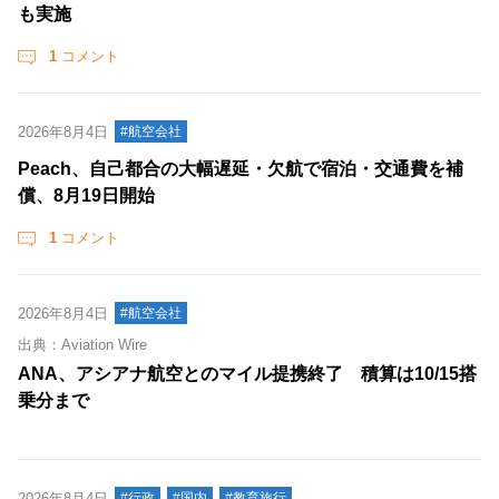
も実施
1
コメント
2026年8月4日
#航空会社
Peach、自己都合の大幅遅延・欠航で宿泊・交通費を補
償、8月19日開始
1
コメント
2026年8月4日
#航空会社
出典：Aviation Wire
ANA、アシアナ航空とのマイル提携終了 積算は10/15搭
乗分まで
2026年8月4日
#行政
#国内
#教育旅行