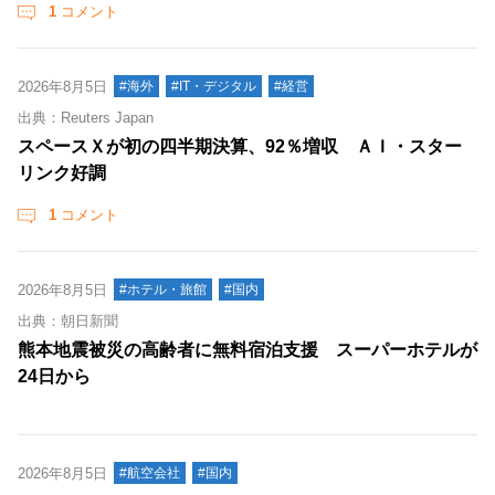
1
コメント
2026年8月5日
#海外
#IT・デジタル
#経営
出典：Reuters Japan
スペースＸが初の四半期決算、92％増収 ＡＩ・スター
リンク好調
1
コメント
2026年8月5日
#ホテル・旅館
#国内
出典：朝日新聞
熊本地震被災の高齢者に無料宿泊支援 スーパーホテルが
24日から
2026年8月5日
#航空会社
#国内