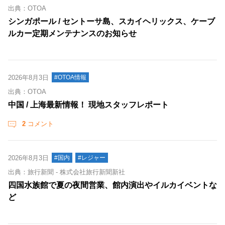
出典：OTOA
シンガポール / セントーサ島、スカイヘリックス、ケーブ
ルカー定期メンテナンスのお知らせ
2026年8月3日
#OTOA情報
出典：OTOA
中国 / 上海最新情報！ 現地スタッフレポート
2
コメント
2026年8月3日
#国内
#レジャー
出典：旅行新聞 - 株式会社旅行新聞新社
四国水族館で夏の夜間営業、館内演出やイルカイベントな
ど