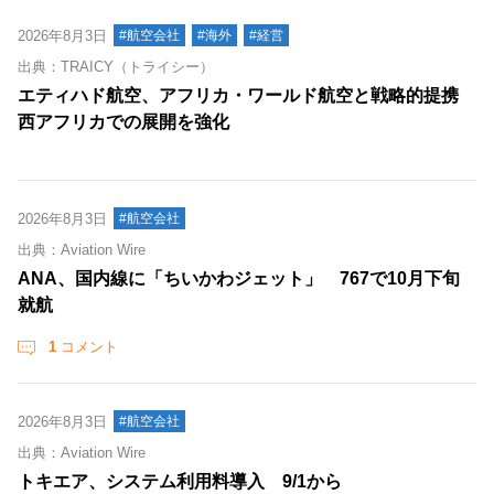
2026年8月3日
#航空会社
#海外
#経営
出典：TRAICY（トライシー）
エティハド航空、アフリカ・ワールド航空と戦略的提携
西アフリカでの展開を強化
2026年8月3日
#航空会社
出典：Aviation Wire
ANA、国内線に「ちいかわジェット」 767で10月下旬
就航
1
コメント
2026年8月3日
#航空会社
出典：Aviation Wire
トキエア、システム利用料導入 9/1から