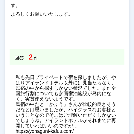
す。
よろしくお願いいたします。
2
回答
件
私も先日プライベートで宿を探しましたが、や
はりアイランドホテル以外には見当たらなく、
民宿の中から探すしかない状況でした。また全
国旅行割についても参画宿泊施設が島内にな
く、実質使えないようです。
民宿の中だと「かふう」さんが比較的良さそう
だなとは思いましたが、ハイクラスなお客様と
いうことなのでそこはご理解いただくしかない
でしょうね。アイランドホテルがそれまでに再
開していればいいのですが…
https://yonaguni-kafuu.com/