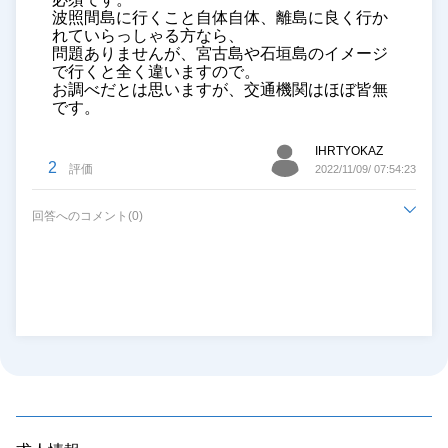
波照間島に行くこと自体自体、離島に良く行か
れていらっしゃる方なら、
問題ありませんが、宮古島や石垣島のイメージ
で行くと全く違いますので。
お調べだとは思いますが、交通機関はほぼ皆無
です。
IHRTYOKAZ
2
評価
2022/11/09/ 07:54:23
回答へのコメント(0)