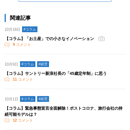
関連記事
10月18日
#コラム
【コラム】「お土産」での小さなイノベーション
9
コメント
10月9日
#コラム
#経営
【コラム】サントリー新浪社長の「45歳定年制」に思う
11
コメント
10月1日
#コラム
#経営
【コラム】緊急事態宣言全面解除！ポストコロナ、旅行会社の持
続可能モデルは？
12
コメント