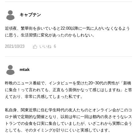
キャプテン
近頃夜、繁華街を歩いていると22:00以降に一気に人がいなくなるよう
に思う。生活習慣に変化があったのかもしれない。
2021/10/23
6
mtak
昨晩のニュース番組で、インタビューを受けた20~30代の男性が「新橋
に集合！って言われても、正直もう面倒かなって感じはしますね」と答
えており、非常に共感してしまった私です。
私自身、関東近県に住む学生時代の友人たちのとオンライン会がこのコ
ロナ禍で定期的な開催となり、以前は年に一回は都内の良さそうなレス
トランでの会食を口実に集合していましたが、いざこれから実際に会う
としても、そのタイミングが計りにくいと実感しています。