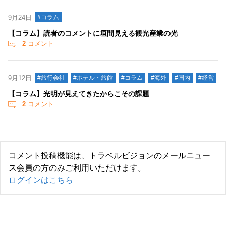
9月24日
#コラム
【コラム】読者のコメントに垣間見える観光産業の光
2
コメント
9月12日
#旅行会社
#ホテル・旅館
#コラム
#海外
#国内
#経営
【コラム】光明が見えてきたからこその課題
2
コメント
コメント投稿機能は、トラベルビジョンのメールニュー
ス会員の方のみご利用いただけます。
ログインはこちら