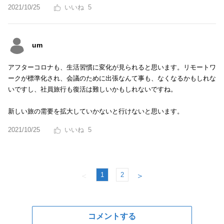
2021/10/25
5
um
アフターコロナも、生活習慣に変化が見られると思います。リモートワ
ークが標準化され、会議のために出張なんて事も、なくなるかもしれな
いですし、社員旅行も復活は難しいかもしれないですね。
新しい旅の需要を拡大していかないと行けないと思います。
2021/10/25
5
1
2
＜
＞
コメントする