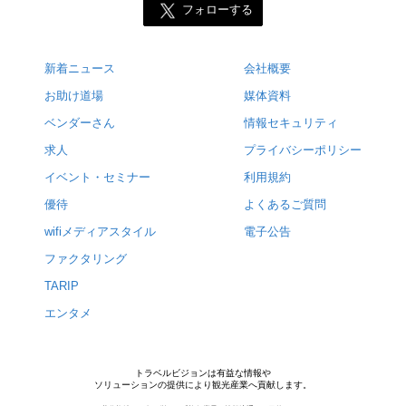
フォローする
新着ニュース
会社概要
お助け道場
媒体資料
ベンダーさん
情報セキュリティ
求人
プライバシーポリシー
イベント・セミナー
利用規約
優待
よくあるご質問
wifiメディアスタイル
電子公告
ファクタリング
TARIP
エンタメ
トラベルビジョンは有益な情報や
ソリューションの提供により観光産業へ貢献します。