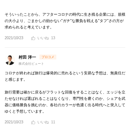
そういったことから、アフターコロナの時代に生き残る企業には、規模
の大小より、ごまかしの効かない"ガチ"な勝負を戦える"タフ"さの方が
求められると考えています。
2021/10/23
13
村田 洋一
株式会社ビュート
コロナが終われば旅行は爆発的に売れるという安易な予想は、無責任だ
と感じます。
旅行需要は確かに戻るがフラットな回復をすることはなく、エッジを立
たせなければ選ばれることはなくなり、専門性を磨くのか、シェアを武
器に価格勝負を挑むのか、各社のカラーが色濃く出る時代へと突入して
ゆくと予想しています。
2021/10/23
11