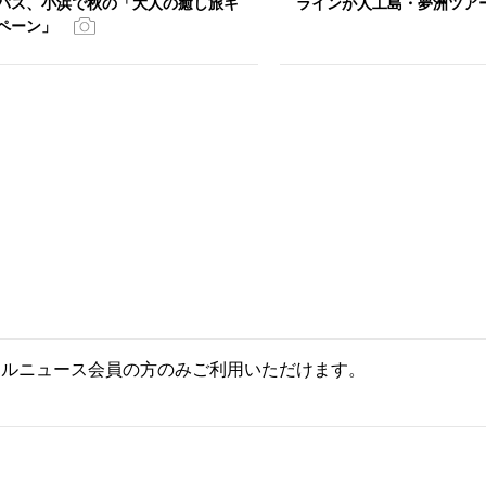
バス、小浜で秋の「大人の癒し旅キ
ラインが人工島・夢洲ツア
ペーン」
ールニュース会員の方のみご利用いただけます。