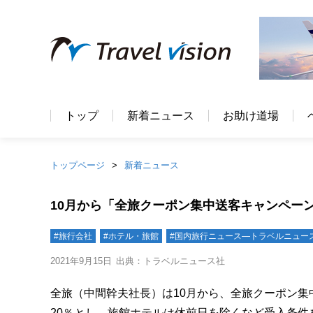
トップ
新着ニュース
お助け道場
トップページ
新着ニュース
10月から「全旅クーポン集中送客キャンペー
#旅行会社
#ホテル・旅館
#国内旅行ニュース―トラベルニュー
2021年9月15日
出典：トラベルニュース社
全旅（中間幹夫社長）は10月から、全旅クーポン
20％とし、旅館ホテルは休前日を除くなど受入条