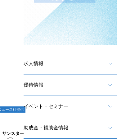
求人情報
優待情報
イベント・セミナー
ニュース社提供
助成金・補助金情報
 サンスター