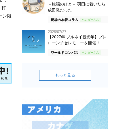
－旅端のひと－ 羽田に着いたら
を打
成田発だった
ーン限
現場の本音コラム
2026/07/27
【2027年 ブルネイ観光年】プレ
ローンチセレモニーを開催！
ワールドコンパス
もっと見る