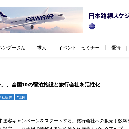
ベンダーさん
求人
イベント・セミナー
優待
ン」、全国10の宿泊施設と旅行会社を活性化
ス社提供
#国内
集中送客キャンペーンをスタートする。旅行会社への販売手数料
件を設定。コロナ禍で疲弊する宿泊業と旅行業をバックアップし