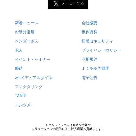
フォローする
新着ニュース
会社概要
お助け道場
媒体資料
ベンダーさん
情報セキュリティ
求人
プライバシーポリシー
イベント・セミナー
利用規約
優待
よくあるご質問
wifiメディアスタイル
電子公告
ファクタリング
TARIP
エンタメ
トラベルビジョンは有益な情報や
ソリューションの提供により観光産業へ貢献します。