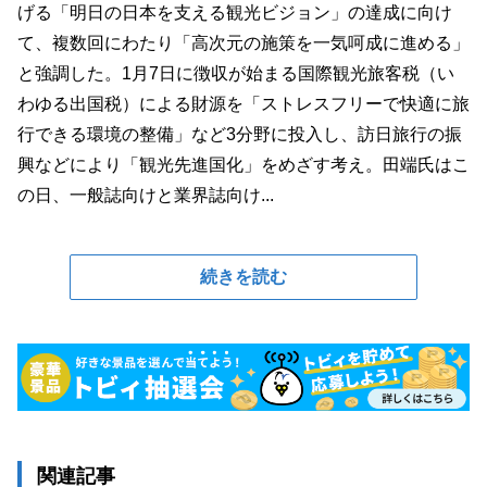
げる「明日の日本を支える観光ビジョン」の達成に向け
て、複数回にわたり「高次元の施策を一気呵成に進める」
と強調した。1月7日に徴収が始まる国際観光旅客税（い
わゆる出国税）による財源を「ストレスフリーで快適に旅
行できる環境の整備」など3分野に投入し、訪日旅行の振
興などにより「観光先進国化」をめざす考え。田端氏はこ
の日、一般誌向けと業界誌向け...
続きを読む
関連記事