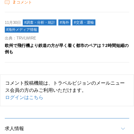
2
コメント
11月30日
#調査・分析・統計
#海外
#交通・運輸
#海外メディア情報
出典：TRVLWIRE
欧州で飛行機より鉄道の方が早く着く都市のペアは？2時間短縮の
例も
コメント投稿機能は、トラベルビジョンのメールニュー
ス会員の方のみご利用いただけます。
ログインはこちら
求人情報