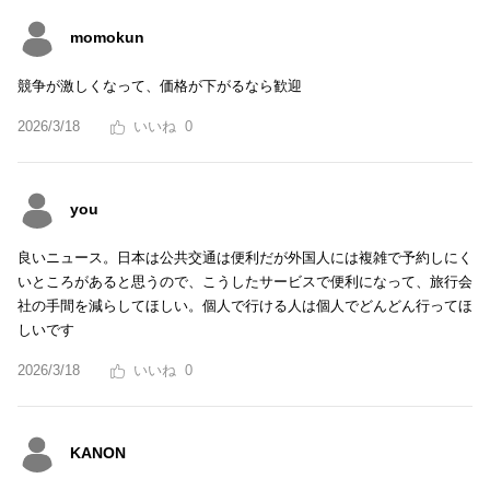
momokun
競争が激しくなって、価格が下がるなら歓迎
2026/3/18
0
you
良いニュース。日本は公共交通は便利だが外国人には複雑で予約しにく
いところがあると思うので、こうしたサービスで便利になって、旅行会
社の手間を減らしてほしい。個人で行ける人は個人でどんどん行ってほ
しいです
2026/3/18
0
KANON