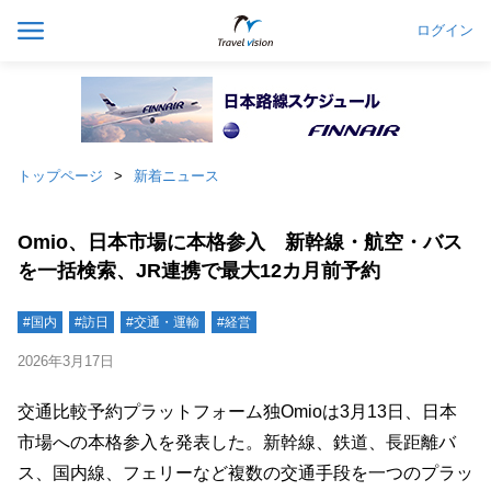
ログイン
トップページ
新着ニュース
Omio、日本市場に本格参入 新幹線・航空・バス
を一括検索、JR連携で最大12カ月前予約
#国内
#訪日
#交通・運輸
#経営
2026年3月17日
交通比較予約プラットフォーム独Omioは3月13日、日本
市場への本格参入を発表した。新幹線、鉄道、長距離バ
ス、国内線、フェリーなど複数の交通手段を一つのプラッ