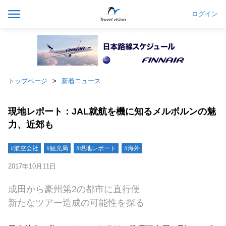
ログイン
トップページ
新着ニュース
現地レポート：JAL就航を機に知るメルボルンの魅
力、近郊も
#航空会社
#観光局
#現地レポート
#海外
2017年10月11日
成田から豪州第2の都市に直行便
新たなツアー造成の可能性を探る