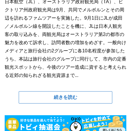
日本航空（JL）、オーストラリア政府観光局（TA）、ビ
クトリア州政府観光局は9月、共同でメルボルンとその周
辺を訪れるファムツアーを実施した。9月1日にJLが成田
／メルボルン線を開設したことを機に、JLは日本人観光
客の取り込みを、両観光局はオーストラリア第2の都市の
魅力を改めて訴求し、訪問者数の増加をめざす。一般向け
メディアと旅行会社の2グループに各10名程度が参加した
うち、本誌は旅行会社のグループに同行して、市内の定番
観光スポットから、今後のツアー造成に資すると考えられ
る近郊の知られざる観光資源まで...
続きを読む