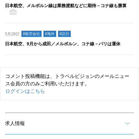
日本航空、メルボルン線は業務渡航などに期待－コナ線も勝算
5月29日
#航空会社
#海外
#訪日
日本航空、9月から成田／メルボルン、コナ線－パリは運休
コメント投稿機能は、トラベルビジョンのメールニュー
ス会員の方のみご利用いただけます。
ログインはこちら
求人情報