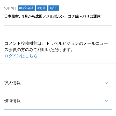
5月29日
#航空会社
#海外
#訪日
日本航空、9月から成田／メルボルン、コナ線－パリは運休
コメント投稿機能は、トラベルビジョンのメールニュー
ス会員の方のみご利用いただけます。
ログインはこちら
求人情報
優待情報