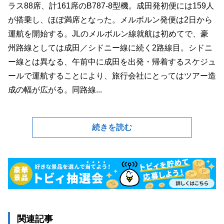
ラス88席、計161席のB787-8型機。成田発初便には159人
が搭乗し、ほぼ満席となった。メルボルン発便は2日から
運航を開始する。JLのメルボルン線就航は初めてで、豪
州路線としては成田／シドニー線に続く2路線目。シドニ
ー線とは異なる、午前中に成田を出発・帰着するスケジュ
ールで運航することにより、旅行会社にとってはツアー造
成の幅が広がる。同路線...
続きを読む
関連記事