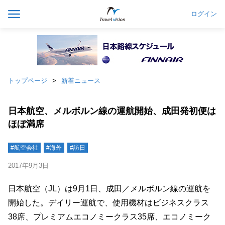
ログイン
トップページ
新着ニュース
日本航空、メルボルン線の運航開始、成田発初便は
ほぼ満席
#航空会社
#海外
#訪日
2017年9月3日
日本航空（JL）は9月1日、成田／メルボルン線の運航を
開始した。デイリー運航で、使用機材はビジネスクラス
38席、プレミアムエコノミークラス35席、エコノミーク