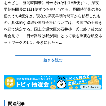
をめざし、昼間時間帯に日米それぞれ1日5便ずつ、深夜
早朝時間帯に1日1便ずつを割り当てる。昼間時間帯の各5
便のうち4便分は、現在の深夜早朝時間帯から移行したも
の。具体的な路線や運航会社については、各国での手続き
を経て決定する。国土交通大臣の石井啓一氏は終了後の記
者会見で、「日米路線は我が国にとって最も重要な航空ネ
ットワークの1つ。長きにわたっ...
続きを読む
関連記事