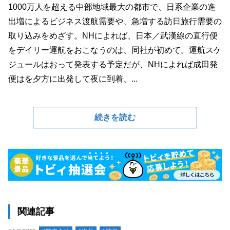
1000万人を超える中部地域最大の都市で、日系企業の進
出増によるビジネス渡航需要や、急増する訪日旅行需要の
取り込みをめざす。NHによれば、日本／武漢線の直行便
をデイリー運航をおこなうのは、同社が初めて。運航スケ
ジュールはおって発表する予定だが、NHによれば成田発
便はを夕方に出発して夜に到着、...
続きを読む
関連記事