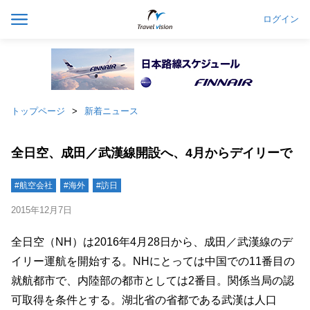
ログイン
トップページ
新着ニュース
全日空、成田／武漢線開設へ、4月からデイリーで
#航空会社
#海外
#訪日
2015年12月7日
全日空（NH）は2016年4月28日から、成田／武漢線のデ
イリー運航を開始する。NHにとっては中国での11番目の
就航都市で、内陸部の都市としては2番目。関係当局の認
可取得を条件とする。湖北省の省都である武漢は人口