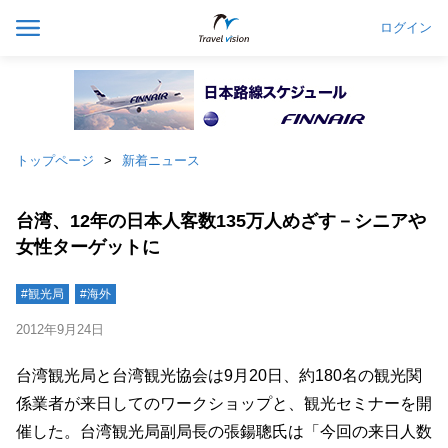
ログイン
トップページ
新着ニュース
台湾、12年の日本人客数135万人めざす－シニアや
女性ターゲットに
#観光局
#海外
2012年9月24日
台湾観光局と台湾観光協会は9月20日、約180名の観光関
係業者が来日してのワークショップと、観光セミナーを開
催した。台湾観光局副局長の張鍚聰氏は「今回の来日人数