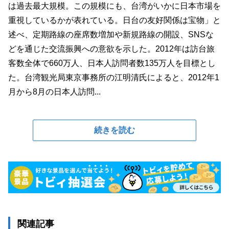
は過去最大規模。この規模にも、台湾がいかに日本市場を
重視しているかが表れている。日台の友好関係は宝物」と
述べ、定期路線の座席数増加や新規路線の開設、SNSな
どを通じた交流振興への意欲を示した。2012年は訪台旅
客数全体で660万人、日本人訪問者数135万人を目標とし
た。台湾観光局東京事務所の江明清氏によると、2012年1
月から8月の日本人訪問...
続きを読む
関連記事