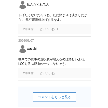
飲んだくれ老人
下げたくないだろうね。ただ決まりは決まりだか
ら。 航空運賃値上げするなよ。
1
2時間前
2026/08/07
wasabi
機内での食事の選択肢が増えるのは嬉しいよね。
LCCを選ぶ理由の一つになりそう。
0
2時間前
コメントをもっと見る