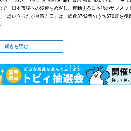
ので、日本市場への浸透をめざし、連動する日本語のサブメッ
「思い立ったが台湾吉日」は、総数3742票のうち676票を獲
.
続きを読む