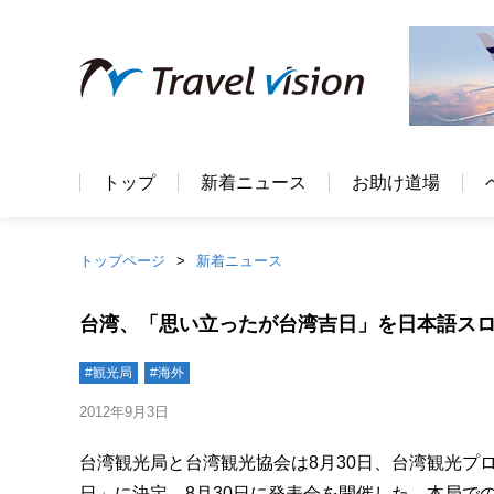
トップ
新着ニュース
お助け道場
トップページ
新着ニュース
台湾、「思い立ったが台湾吉日」を日本語ス
#観光局
#海外
2012年9月3日
台湾観光局と台湾観光協会は8月30日、台湾観光プ
日」に決定、8月30日に発表会を開催した。本局でのスロー