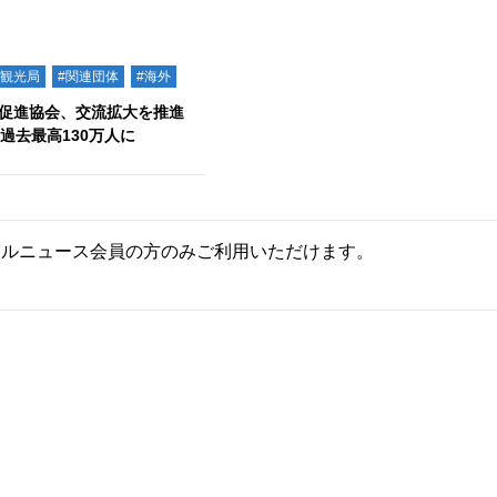
#観光局
#関連団体
#海外
促進協会、交流拡大を推進
は過去最高130万人に
ールニュース会員の方のみご利用いただけます。