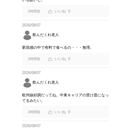
0
2時間前
2026/08/07
飲んだくれ老人
窮屈感の中で有料で食べるの・・・無理。
0
2時間前
2026/08/07
飲んだくれ老人
欧州線好調だってね。中東キャリアの受け皿になっ
てるみたい。
0
2時間前
2026/08/07