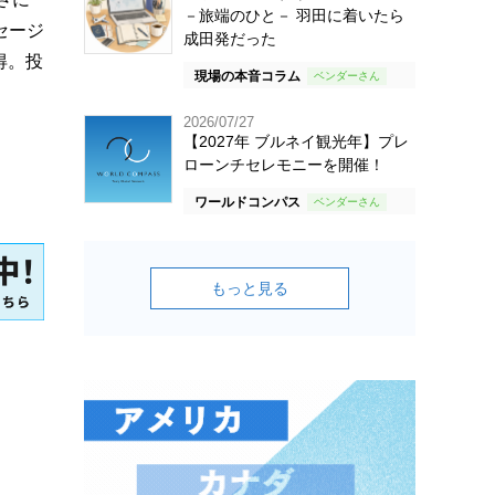
－旅端のひと－ 羽田に着いたら
セージ
成田発だった
得。投
現場の本音コラム
2026/07/27
【2027年 ブルネイ観光年】プレ
ローンチセレモニーを開催！
ワールドコンパス
もっと見る