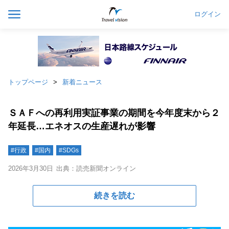
ログイン
トップページ
新着ニュース
ＳＡＦへの再利用実証事業の期間を今年度末から２
年延長…エネオスの生産遅れが影響
#行政
#国内
#SDGs
2026年3月30日
出典：読売新聞オンライン
続きを読む