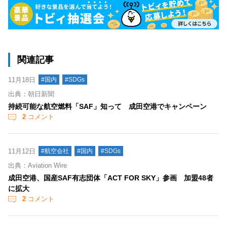
関連記事
11月18日
#国内
#SDGs
出典：朝日新聞
持続可能な航空燃料「SAF」知って 成田空港でキャンペーン
2
コメント
11月12日
#航空会社
#国内
#SDGs
出典：Aviation Wire
成田空港、国産SAF有志団体「ACT FOR SKY」参画 加盟48者
に拡大
2
コメント