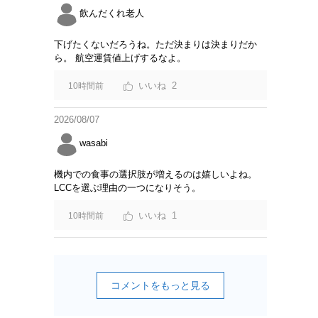
飲んだくれ老人
下げたくないだろうね。ただ決まりは決まりだか
ら。 航空運賃値上げするなよ。
2
10時間前
2026/08/07
wasabi
機内での食事の選択肢が増えるのは嬉しいよね。
LCCを選ぶ理由の一つになりそう。
1
10時間前
コメントをもっと見る