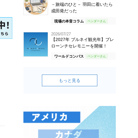
－旅端のひと－ 羽田に着いたら
成田発だった
現場の本音コラム
2026/07/27
【2027年 ブルネイ観光年】プレ
ローンチセレモニーを開催！
ワールドコンパス
もっと見る