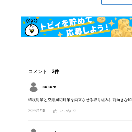
コメント
2件
sukure
環境対策と空港周辺対策を両立させる取り組みに前向きな印
2026/1/18
0