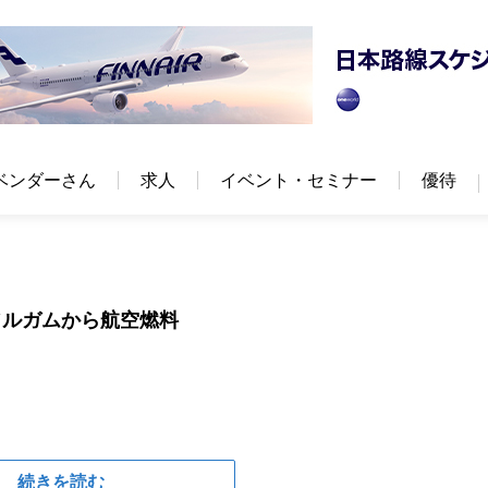
ベンダーさん
求人
イベント・セミナー
優待
ソルガムから航空燃料
続きを読む