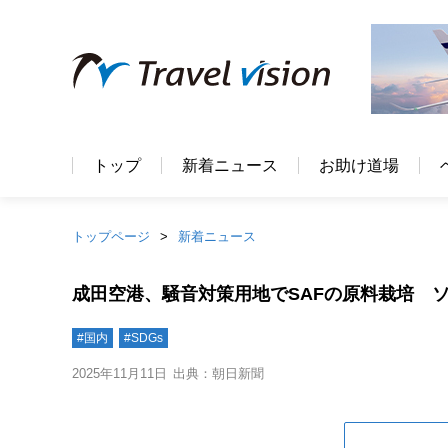
トップ
新着ニュース
お助け道場
トップページ
新着ニュース
成田空港、騒音対策用地でSAFの原料栽培 
#国内
#SDGs
2025年11月11日
出典：朝日新聞