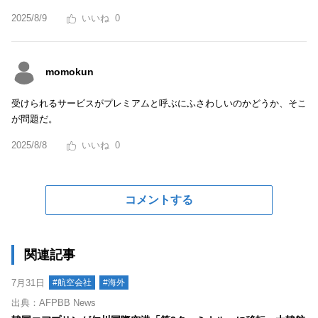
2025/8/9
0
momokun
受けられるサービスがプレミアムと呼ぶにふさわしいのかどうか、そこ
が問題だ。
2025/8/8
0
コメントする
関連記事
7月31日
#航空会社
#海外
出典：AFPBB News