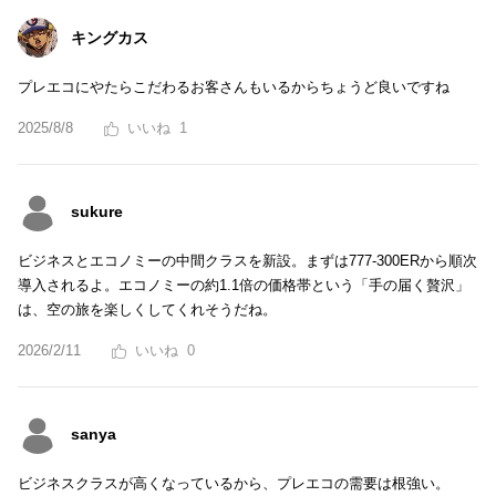
キングカス
プレエコにやたらこだわるお客さんもいるからちょうど良いですね
2025/8/8
1
sukure
ビジネスとエコノミーの中間クラスを新設。まずは777-300ERから順次
導入されるよ。エコノミーの約1.1倍の価格帯という「手の届く贅沢」
は、空の旅を楽しくしてくれそうだね。
2026/2/11
0
sanya
ビジネスクラスが高くなっているから、プレエコの需要は根強い。