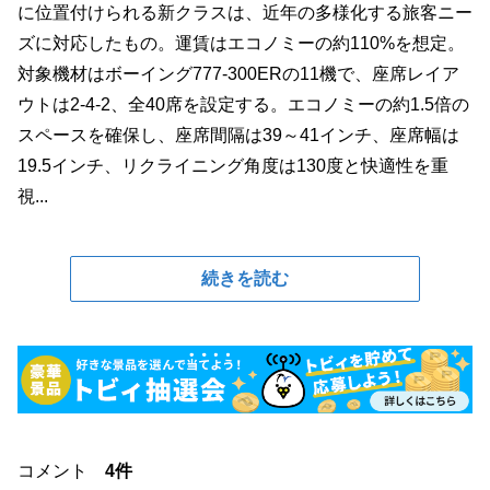
に位置付けられる新クラスは、近年の多様化する旅客ニー
ズに対応したもの。運賃はエコノミーの約110%を想定。
対象機材はボーイング777-300ERの11機で、座席レイア
ウトは2-4-2、全40席を設定する。エコノミーの約1.5倍の
スペースを確保し、座席間隔は39～41インチ、座席幅は
19.5インチ、リクライニング角度は130度と快適性を重
視...
続きを読む
コメント
4件