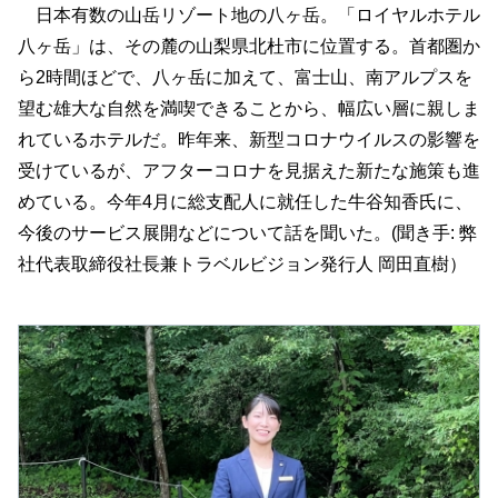
日本有数の山岳リゾート地の八ヶ岳。「ロイヤルホテル
八ヶ岳」は、その麓の山梨県北杜市に位置する。首都圏か
ら2時間ほどで、八ヶ岳に加えて、富士山、南アルプスを
望む雄大な自然を満喫できることから、幅広い層に親しま
れているホテルだ。昨年来、新型コロナウイルスの影響を
受けているが、アフターコロナを見据えた新たな施策も進
めている。今年4月に総支配人に就任した牛谷知香氏に、
今後のサービス展開などについて話を聞いた。(聞き手: 弊
社代表取締役社長兼トラベルビジョン発行人 岡田直樹）