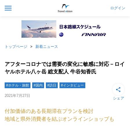
ログイン
トップページ
新着ニュース
アフターコロナでは需要の変化に敏感に対応－ロイ
ヤルホテル八ヶ岳 総支配人 牛谷知香氏
#ホテル・旅館
#国内
#訪日
#インタビュー
2021年7月27日
シェア
付加価値のある長期滞在プランを検討
地域と県外消費者を結ぶオンラインショップも