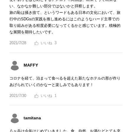
い、なかなか難しい部分ではないかと拝察します。
旅の恥は掻き捨て、というワードもある日本の文化において、旅
行中のSDGsの実践を推し進めるにはこのようなハード主導での
取り組みがある程度必要になってくるかと感じています。積極的
な展開を期待したいです。
2021/7/28
3
MAFFY
コロナを経て、泊まって食べるを超えた新たなホテルの形が作り
あげられていくのかなーと楽しみでもあります！
2021/7/30
1
tamitana
八ヶ岳は今年はじめていきました。食、自然、お酒などとても充