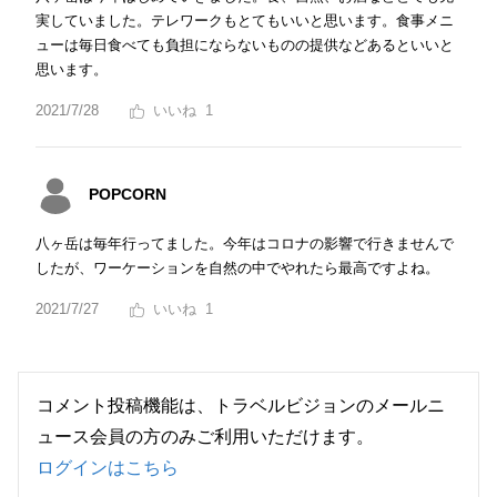
実していました。テレワークもとてもいいと思います。食事メニ
ューは毎日食べても負担にならないものの提供などあるといいと
思います。
2021/7/28
1
POPCORN
八ヶ岳は毎年行ってました。今年はコロナの影響で行きませんで
したが、ワーケーションを自然の中でやれたら最高ですよね。
2021/7/27
1
コメント投稿機能は、トラベルビジョンのメールニ
ュース会員の方のみご利用いただけます。
ログインはこちら