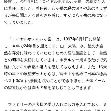
経験し、今年4月に「ロイヤルホテル八ヶ岳」の総支配人
に着任しました。着任後、八ヶ岳の緑の深さや鳥のさえず
りが毎日聞こえる贅沢さを感じ、すぐに八ヶ岳の虜になっ
てしまいました。
「ロイヤルホテル八ヶ岳」は、1997年8月1日に開業
し、今年で24年目を迎えます。山、太陽、水、星の大自
然を存分に味わっていただくための宿泊施設として、自然
との調和を大切にしています。ホテルを一周するだけで気
軽に八ヶ岳の自然の魅力を感じてもらえます。また、晴天
時の屋上の展望デッキからは、富士山を含めて日本の標高
ベスト3の山岳景観を眺めことができるほか、天体ドーム
の望遠鏡からは満天の星を楽しむこともできます。
ファミリーのお客様の受け入れにも力を入れており、ミ