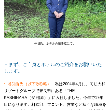
牛谷氏。ホテルの遊歩道にて。
－まず、ご自身とホテルのご紹介をお願いいた
します。
牛谷知香氏（以下敬称略）
私は2004年4月に、同じ大和
リゾートグループで奈良県にある「THE
KASHIHARA（ザ 橿原）」に入社しました。今年で17年
目になります。料飲部、フロント、営業など様々な職種を