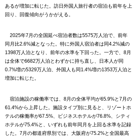
あるが増加に転じた。訪日外国人旅行者の宿泊も前年を上
回り、回復傾向がうかがえる。
2025年7月の全国延べ宿泊者数は5575万人泊で、前年
同月比2.6%減となった。特に外国人宿泊者は同4.2%減の
1398万人泊となり、前年の水準を下回った。一方で、8月
は全体で6682万人泊とわずかに持ち直し、日本人が同
0.7%増の5329万人泊、外国人も同1.4%増の1353万人泊と
増加に転じた。
宿泊施設の稼働率では、8月の全体平均が65.9%と7月の
61.4%から上昇した。施設タイプ別に見ると、リゾートホ
テルの稼働率が67.5%、ビジネスホテルが76.8%、シティ
ホテルが75.4%と、いずれも前年同月を上回る水準を記録
した。7月の都道府県別では、大阪府が75.2%と全国最高