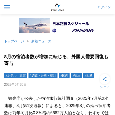
ログイン
トップページ
新着ニュース
8月の宿泊者数が増加に転じる、外国人需要回復も
寄与
#ホテル・旅館
#調査・分析・統計
#国内
#宿泊
#地域
2025年9月30日
シェア
観光庁が公表した宿泊旅行統計調査（2025年7月第2次
速報、8月第1次速報）によると、2025年8月の延べ宿泊者
数は前年同月比0.8%増の6682万人泊となり、わずかでは