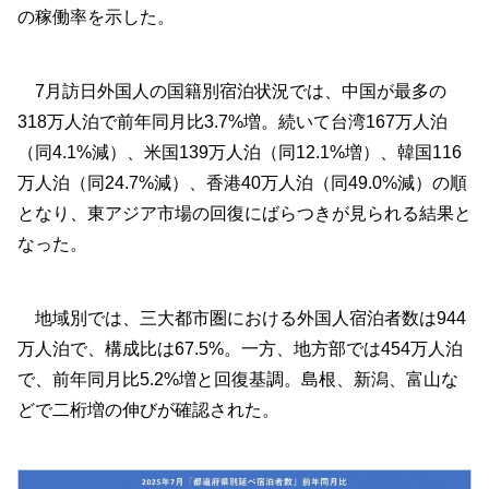
の稼働率を示した。
7月訪日外国人の国籍別宿泊状況では、中国が最多の
318万人泊で前年同月比3.7%増。続いて台湾167万人泊
（同4.1%減）、米国139万人泊（同12.1%増）、韓国116
万人泊（同24.7%減）、香港40万人泊（同49.0%減）の順
となり、東アジア市場の回復にばらつきが見られる結果と
なった。
地域別では、三大都市圏における外国人宿泊者数は944
万人泊で、構成比は67.5%。一方、地方部では454万人泊
で、前年同月比5.2%増と回復基調。島根、新潟、富山な
どで二桁増の伸びが確認された。