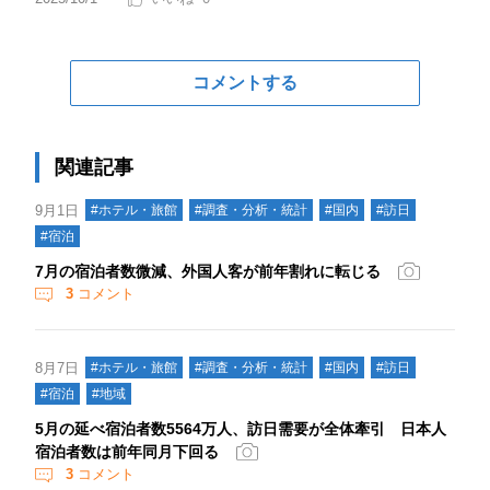
コメントする
関連記事
9月1日
#ホテル・旅館
#調査・分析・統計
#国内
#訪日
#宿泊
7月の宿泊者数微減、外国人客が前年割れに転じる
3
コメント
8月7日
#ホテル・旅館
#調査・分析・統計
#国内
#訪日
#宿泊
#地域
5月の延べ宿泊者数5564万人、訪日需要が全体牽引 日本人
宿泊者数は前年同月下回る
3
コメント