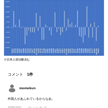
※日本人宿泊数含む
コメント
1件
momokun
外国人があふれているからなあ。
2025/10/1
0