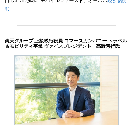
自の3つの強み、モバイルファースト、オー……
続きを読
む
楽天グループ 上級執行役員 コマースカンパニー トラベル
＆モビリティ事業 ヴァイスプレジデント 髙野芳行氏