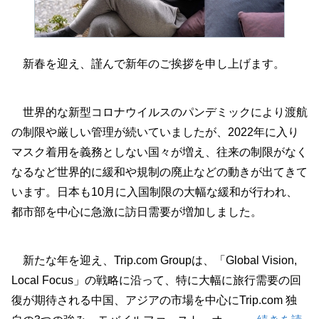
新春を迎え、謹んで新年のご挨拶を申し上げます。
世界的な新型コロナウイルスのパンデミックにより渡航
の制限や厳しい管理が続いていましたが、2022年に入り
マスク着用を義務としない国々が増え、往来の制限がなく
なるなど世界的に緩和や規制の廃止などの動きが出てきて
います。日本も10月に入国制限の大幅な緩和が行われ、
都市部を中心に急激に訪日需要が増加しました。
新たな年を迎え、Trip.com Groupは、「Global Vision,
Local Focus」の戦略に沿って、特に大幅に旅行需要の回
復が期待される中国、アジアの市場を中心にTrip.com 独