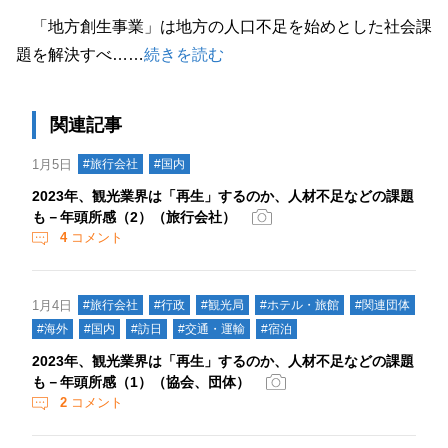
「地方創生事業」は地方の人口不足を始めとした社会課
題を解決すべ……
続きを読む
関連記事
1月5日
#旅行会社
#国内
2023年、観光業界は「再生」するのか、人材不足などの課題
も－年頭所感（2）（旅行会社）
4
コメント
1月4日
#旅行会社
#行政
#観光局
#ホテル・旅館
#関連団体
#海外
#国内
#訪日
#交通・運輸
#宿泊
2023年、観光業界は「再生」するのか、人材不足などの課題
も－年頭所感（1）（協会、団体）
2
コメント