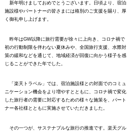
新年明けましておめでとうございます。日頃より、宿泊
施設様やパートナーの皆さまには格別のご支援を賜り、厚
く御礼申し上げます。
昨年はGW以降に旅行需要が徐々に上向き、コロナ禍で
初の行動制限を伴わない夏休みや、全国旅行支援、水際対
策の緩和などを通じて、地域経済が回復に向かう様子を感
じることができた年でした。
「楽天トラベル」では、宿泊施設様との対面でのコミュ
ニケーション機会をより増やすとともに、コロナ禍で変化
した旅行者の需要に対応するための様々な施策を、パート
ナー各社様とともに実施させていただきました。
その一つが、サステナブルな旅行の推進です。楽天グル