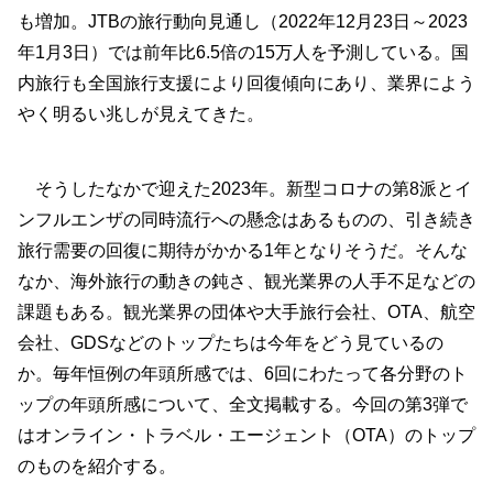
も増加。JTBの旅行動向見通し（2022年12月23日～2023
年1月3日）では前年比6.5倍の15万人を予測している。国
内旅行も全国旅行支援により回復傾向にあり、業界によう
やく明るい兆しが見えてきた。
そうしたなかで迎えた2023年。新型コロナの第8派とイ
ンフルエンザの同時流行への懸念はあるものの、引き続き
旅行需要の回復に期待がかかる1年となりそうだ。そんな
なか、海外旅行の動きの鈍さ、観光業界の人手不足などの
課題もある。観光業界の団体や大手旅行会社、OTA、航空
会社、GDSなどのトップたちは今年をどう見ているの
か。毎年恒例の年頭所感では、6回にわたって各分野のト
ップの年頭所感について、全文掲載する。今回の第3弾で
はオンライン・トラベル・エージェント（OTA）のトップ
のものを紹介する。