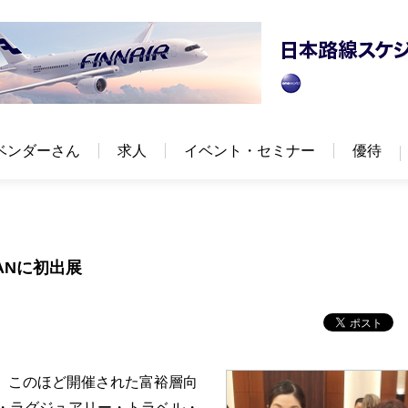
ベンダーさん
求人
イベント・セミナー
優待
ANに初出展
、このほど開催された富裕層向
ナル・ラグジュアリー・トラベル・