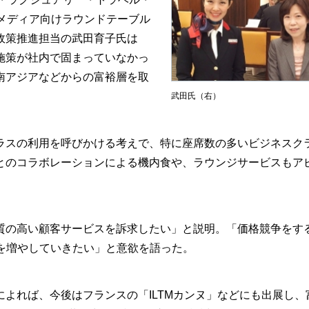
メディア向けラウンドテーブル
政策推進担当の武田育子氏は
施策が社内で固まっていなかっ
南アジアなどからの富裕層を取
武田氏（右）
スの利用を呼びかける考えで、特に座席数の多いビジネスク
とのコラボレーションによる機内食や、ラウンジサービスもア
の高い顧客サービスを訴求したい」と説明。「価格競争をす
を増やしていきたい」と意欲を語った。
よれば、今後はフランスの「ILTMカンヌ」などにも出展し、