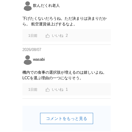
飲んだくれ老人
下げたくないだろうね。ただ決まりは決まりだか
ら。 航空運賃値上げするなよ。
2
1日前
2026/08/07
wasabi
機内での食事の選択肢が増えるのは嬉しいよね。
LCCを選ぶ理由の一つになりそう。
1
1日前
コメントをもっと見る