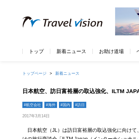
トップ
新着ニュース
お助け道場
トップページ
新着ニュース
日本航空、訪日富裕層の取込強化、ILTM JAP
#航空会社
#海外
#国内
#訪日
2017年3月14日
日本航空（JL）は訪日富裕層の取込強化に向けて
けの旅行商談会「ILTM Japan（インターナショ