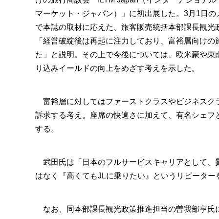
マーケット・ジャパン）」に初出展した。3月1日の
で本誌の取材に応えた、旅客販売統括本部課長観光
「経営破綻後は再起に注力しており、富裕層向けの
た」と説明。その上で今後については、欧米豪や東
り込みイールドの向上をめざす考えを示した。
富裕層に対してはファーストクラスやビジネスクラ
訴求する考え。座席の快適さに加えて、有名シェフ
する。
武田氏は「日本のフルサービスキャリアとして、質
はなく『高くてもJLに乗りたい』というリピーター
なお、同本部課長観光政策推進担当の曽我部亨氏に