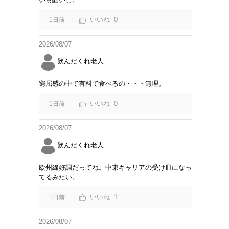
0
1日前
2026/08/07
飲んだくれ老人
窮屈感の中で有料で食べるの・・・無理。
0
1日前
2026/08/07
飲んだくれ老人
欧州線好調だってね。中東キャリアの受け皿になっ
てるみたい。
1
1日前
2026/08/07