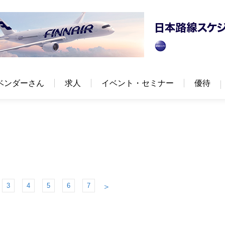
ベンダーさん
求人
イベント・セミナー
優待
3
4
5
6
7
＞