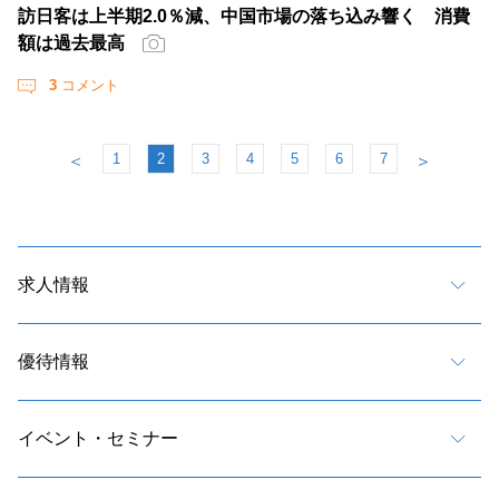
訪日客は上半期2.0％減、中国市場の落ち込み響く 消費
額は過去最高
3
コメント
1
2
3
4
5
6
7
＜
＞
求人情報
優待情報
イベント・セミナー