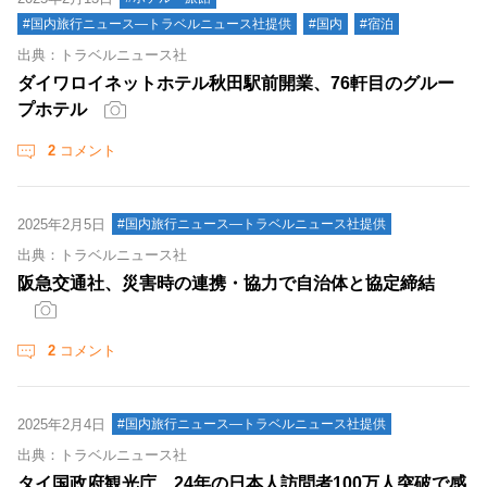
#国内旅行ニュース―トラベルニュース社提供
#国内
#宿泊
出典：トラベルニュース社
ダイワロイネットホテル秋田駅前開業、76軒目のグルー
プホテル
2
コメント
2025年2月5日
#国内旅行ニュース―トラベルニュース社提供
出典：トラベルニュース社
阪急交通社、災害時の連携・協力で自治体と協定締結
2
コメント
2025年2月4日
#国内旅行ニュース―トラベルニュース社提供
出典：トラベルニュース社
タイ国政府観光庁、24年の日本人訪問者100万人突破で感