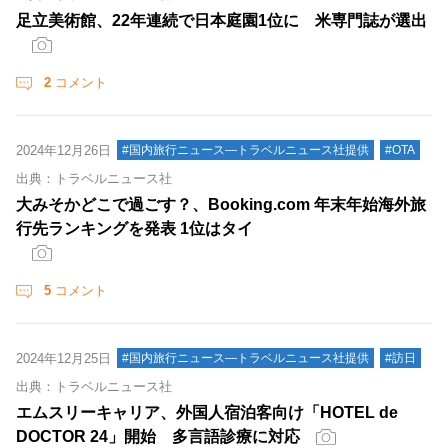
足立美術館、22年連続で日本庭園1位に 米専門誌が選出
2
コメント
2024年12月26日
#国内旅行ニュース―トラベルニュース社提供
#OTA
出典：トラベルニュース社
大みそかどこで過ごす？、Booking.com 年末年始海外旅
行先ランキングを発表 1位はタイ
5
コメント
2024年12月25日
#国内旅行ニュース―トラベルニュース社提供
#訪日
出典：トラベルニュース社
エムスリーキャリア、外国人宿泊客向け「HOTEL de
DOCTOR 24」開始 多言語診療に対応