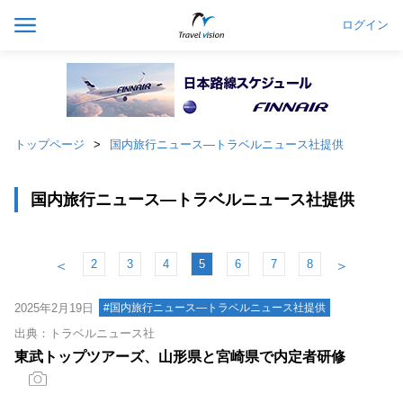
ログイン
トップページ
国内旅行ニュース―トラベルニュース社提供
国内旅行ニュース―トラベルニュース社提供
2
3
4
5
6
7
8
＜
＞
2025年2月19日
#国内旅行ニュース―トラベルニュース社提供
出典：トラベルニュース社
東武トップツアーズ、山形県と宮崎県で内定者研修