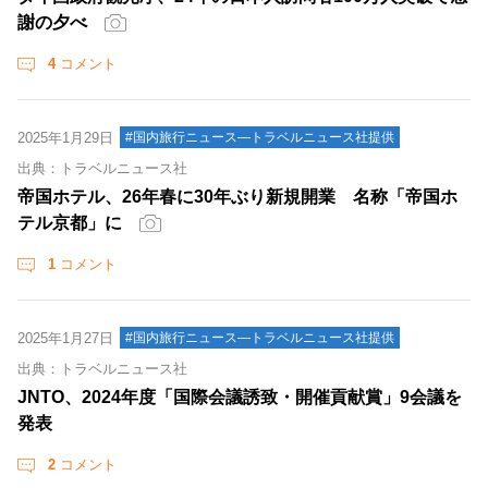
謝の夕べ
4
コメント
2025年1月29日
#国内旅行ニュース―トラベルニュース社提供
出典：トラベルニュース社
帝国ホテル、26年春に30年ぶり新規開業 名称「帝国ホ
テル京都」に
1
コメント
2025年1月27日
#国内旅行ニュース―トラベルニュース社提供
出典：トラベルニュース社
JNTO、2024年度「国際会議誘致・開催貢献賞」9会議を
発表
2
コメント