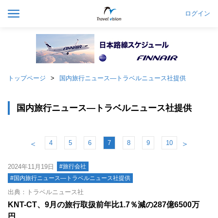
ログイン
トップページ
国内旅行ニュース―トラベルニュース社提供
国内旅行ニュース―トラベルニュース社提供
4
5
6
7
8
9
10
＜
＞
2024年11月19日
#旅行会社
#国内旅行ニュース―トラベルニュース社提供
出典：トラベルニュース社
KNT-CT、9月の旅行取扱前年比1.7％減の287億6500万
円