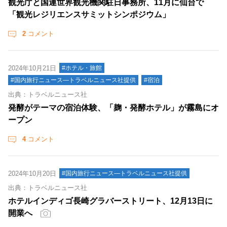
観光庁と国連世界観光機関駐日事務所、11月に仙台で
「観光レジリエンスサミットシンポジウム」
2
コメント
2024年10月21日
#ホテル・旅館
#国内旅行ニュース―トラベルニュース社提供
#宿泊
出典：トラベルニュース社
発酵がテーマの宿泊体験、「麹・発酵ホテル」が霧島にオ
ープン
4
コメント
2024年10月20日
#国内旅行ニュース―トラベルニュース社提供
出典：トラベルニュース社
ホテルインディゴ長崎グラバーストリート、12月13日に
開業へ