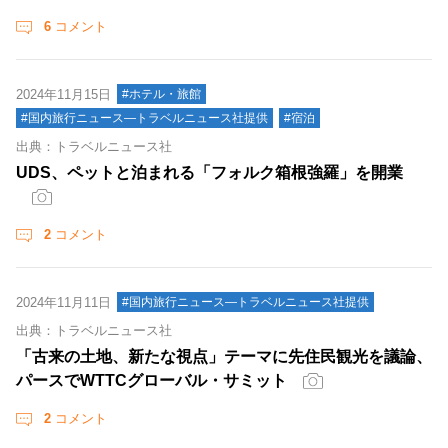
6
コメント
2024年11月15日
#ホテル・旅館
#国内旅行ニュース―トラベルニュース社提供
#宿泊
出典：トラベルニュース社
UDS、ペットと泊まれる「フォルク箱根強羅」を開業
2
コメント
2024年11月11日
#国内旅行ニュース―トラベルニュース社提供
出典：トラベルニュース社
「古来の土地、新たな視点」テーマに先住民観光を議論、
パースでWTTCグローバル・サミット
2
コメント