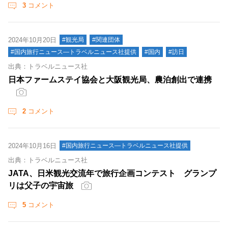
3
コメント
2024年10月20日
#観光局
#関連団体
#国内旅行ニュース―トラベルニュース社提供
#国内
#訪日
出典：トラベルニュース社
日本ファームステイ協会と大阪観光局、農泊創出で連携
2
コメント
2024年10月16日
#国内旅行ニュース―トラベルニュース社提供
出典：トラベルニュース社
JATA、日米観光交流年で旅行企画コンテスト グランプ
リは父子の宇宙旅
5
コメント