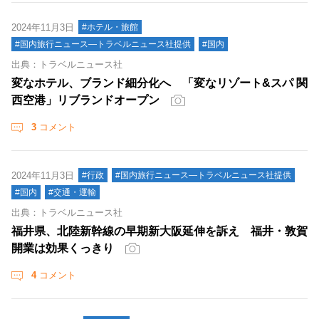
2024年11月3日
#ホテル・旅館
#国内旅行ニュース―トラベルニュース社提供
#国内
出典：トラベルニュース社
変なホテル、ブランド細分化へ 「変なリゾート&スパ 関
西空港」リブランドオープン
3
コメント
2024年11月3日
#行政
#国内旅行ニュース―トラベルニュース社提供
#国内
#交通・運輸
出典：トラベルニュース社
福井県、北陸新幹線の早期新大阪延伸を訴え 福井・敦賀
開業は効果くっきり
4
コメント