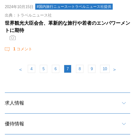
2024年10月15日
#国内旅行ニュース―トラベルニュース社提供
出典：トラベルニュース社
世界観光大臣会合、革新的な旅行や若者のエンパワーメン
トに期待
1
コメント
4
5
6
7
8
9
10
＜
＞
求人情報
優待情報