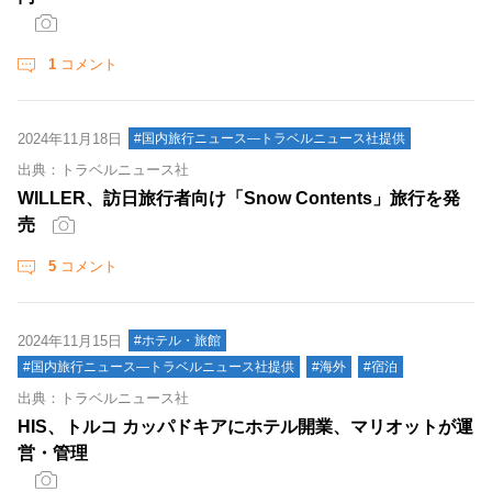
1
コメント
2024年11月18日
#国内旅行ニュース―トラベルニュース社提供
出典：トラベルニュース社
WILLER、訪日旅行者向け「Snow Contents」旅行を発
売
5
コメント
2024年11月15日
#ホテル・旅館
#国内旅行ニュース―トラベルニュース社提供
#海外
#宿泊
出典：トラベルニュース社
HIS、トルコ カッパドキアにホテル開業、マリオットが運
営・管理