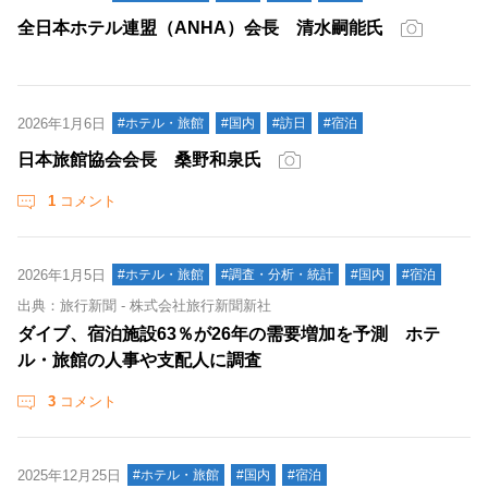
全日本ホテル連盟（ANHA）会長 清水嗣能氏
2026年1月6日
#ホテル・旅館
#国内
#訪日
#宿泊
日本旅館協会会長 桑野和泉氏
1
コメント
2026年1月5日
#ホテル・旅館
#調査・分析・統計
#国内
#宿泊
出典：旅行新聞 - 株式会社旅行新聞新社
ダイブ、宿泊施設63％が26年の需要増加を予測 ホテ
ル・旅館の人事や支配人に調査
3
コメント
2025年12月25日
#ホテル・旅館
#国内
#宿泊