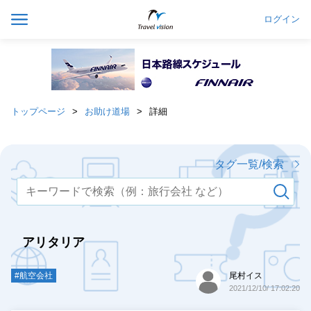
ログイン
トップページ
お助け道場
詳細
タグ一覧/検索
アリタリア
#航空会社
尾村イス
2021/12/10/ 17:02:20