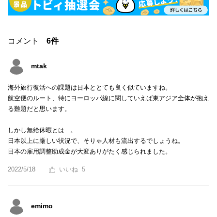
コメント
6件
mtak
海外旅行復活への課題は日本ととても良く似ていますね。
航空便のルート、特にヨーロッパ線に関していえば東アジア全体が抱え
る難題だと思います。
しかし無給休暇とは...。
日本以上に厳しい状況で、そりゃ人材も流出するでしょうね。
日本の雇用調整助成金が大変ありがたく感じられました。
2022/5/18
5
emimo