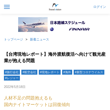
ログイン
トップページ
新着ニュース
【台湾現地レポート】海外渡航復活へ向けて観光産
業が抱える問題
#旅行会社
#航空会社
#現地レポート
#海外
#新型コロナウイルス
#レジャー
2022年5月18日
人材不足の問題抱えるも
国内ナイトマーケットは回復傾向