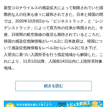
新型コロナウイルスの感染拡大によって制限されていた国
際的な人の往来も徐々に緩和されてきた。日本と韓国の間
では、2020年10月8日から「ビジネストラック」と「レジ
デンストラック」によって双方向の往来が再開された。今
後、日韓間の航空路線の復活も期待されているところだ。
韓国の感染症危険情報がレベル2に 日本政府は、韓国につ
いて感染症危険情報をレベル3からレベル2に引き下げ、
入管法に基づい入国拒否を行う指定地域から解除した。こ
れにより、11月1日以降、入国前14日以内に上陸拒否対象
地域...
続きを読む