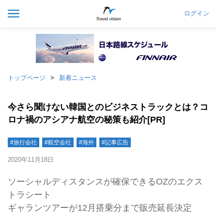
ログイン
トップページ
新着ニュース
今さら聞けない韓国とのビジネストラックとは？コ
ロナ禍のアシアナ航空の秘策も紹介[PR]
#旅行会社
#航空会社
#海外
#記事広告
2020年11月18日
ソーシャルディスタンスが確保できるOZのエクス
トラシート
ギャランツアーが12月搭乗分まで販売延長決定