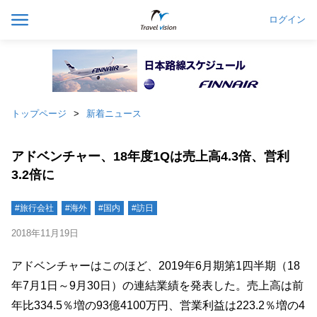
ログイン
トップページ
新着ニュース
アドベンチャー、18年度1Qは売上高4.3倍、営利
3.2倍に
#旅行会社
#海外
#国内
#訪日
2018年11月19日
アドベンチャーはこのほど、2019年6月期第1四半期（18
年7月1日～9月30日）の連結業績を発表した。売上高は前
年比334.5％増の93億4100万円、営業利益は223.2％増の4