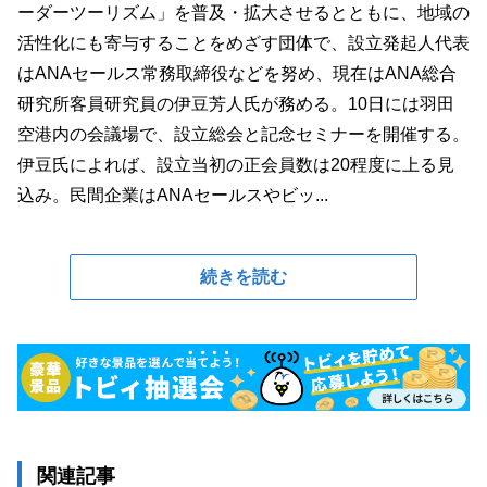
ーダーツーリズム」を普及・拡大させるとともに、地域の
活性化にも寄与することをめざす団体で、設立発起人代表
はANAセールス常務取締役などを努め、現在はANA総合
研究所客員研究員の伊豆芳人氏が務める。10日には羽田
空港内の会議場で、設立総会と記念セミナーを開催する。
伊豆氏によれば、設立当初の正会員数は20程度に上る見
込み。民間企業はANAセールスやビッ...
続きを読む
関連記事