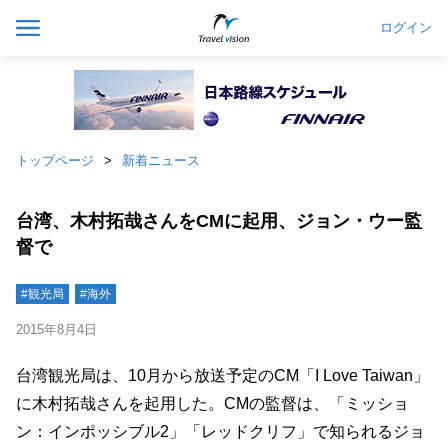
ログイン
トップページ
新着ニュース
台湾、木村拓哉さんをCMに起用、ジョン・ウー監
督で
#観光局
#海外
2015年8月4日
台湾観光局は、10月から放送予定のCM「I Love Taiwan」
に木村拓哉さんを起用した。CMの監督は、「ミッショ
ン：インポッシブル2」「レッドクリフ」で知られるジョ