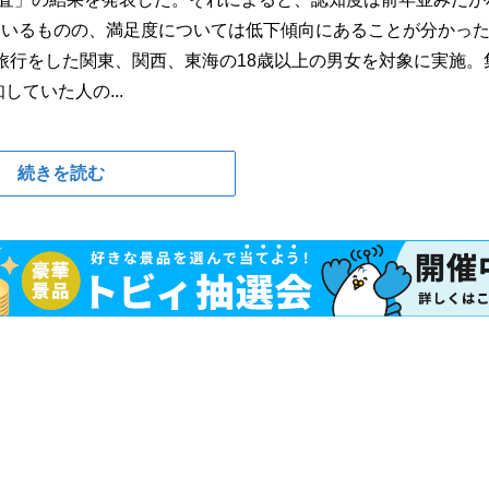
ているものの、満足度については低下傾向にあることが分かっ
海外旅行をした関東、関西、東海の18歳以上の男女を対象に実施。
していた人の...
続きを読む