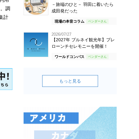
－旅端のひと－ 羽田に着いたら
た。調
成田発だった
集計
現場の本音コラム
2026/07/27
【2027年 ブルネイ観光年】プレ
ローンチセレモニーを開催！
ワールドコンパス
もっと見る