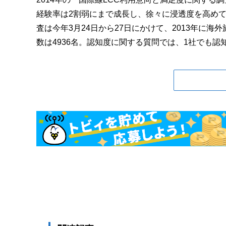
経験率は2割弱にまで成長し、徐々に浸透度を高め
査は今年3月24日から27日にかけて、2013年に
数は4936名。認知度に関する質問では、1社でも認知