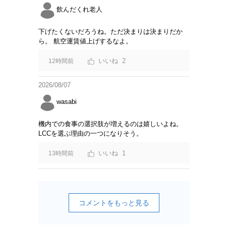
飲んだくれ老人
下げたくないだろうね。ただ決まりは決まりだか
ら。 航空運賃値上げするなよ。
2
12時間前
2026/08/07
wasabi
機内での食事の選択肢が増えるのは嬉しいよね。
LCCを選ぶ理由の一つになりそう。
1
13時間前
コメントをもっと見る