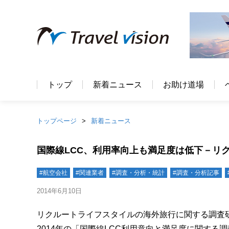
トップ
新着ニュース
お助け道場
トップページ
新着ニュース
国際線LCC、利用率向上も満足度は低下－リ
#航空会社
#関連業者
#調査・分析・統計
#調査・分析記事
2014年6月10日
リクルートライフスタイルの海外旅行に関する調査
2014年の「国際線LCC利用意向と満足度に関す