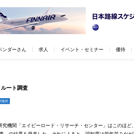
ベンダーさん
求人
イベント・セミナー
優待
クルート調査
#海外
研究機関「エイビーロード・リサーチ・センター」はこのほど
る調査」の結果を発表した。それによると、認知度は前年並みだが