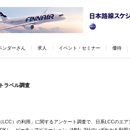
ベンダーさん
求人
イベント・セミナー
優待
ートラベル調査
LCC）の利用」に関するアンケート調査で、日系LCCのエア
GK）、ピーチ・アビエーション（MM）3社のいずれかを利用