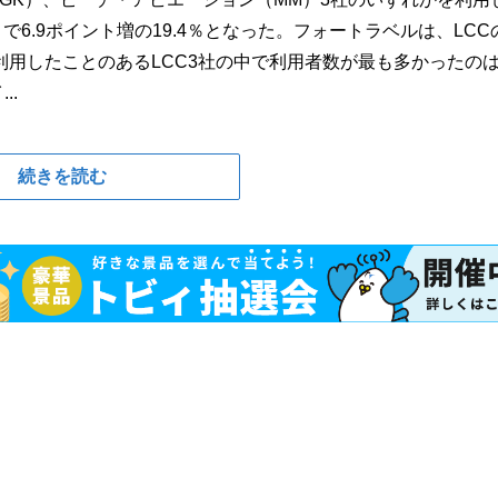
6.9ポイント増の19.4％となった。フォートラベルは、LCC
用したことのあるLCC3社の中で利用者数が最も多かったのは
..
続きを読む