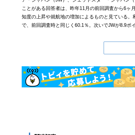
ことがある回答者は、昨年11月の前回調査から6ヶ月で
知度の上昇や就航地の増加によるものと見ている。利
で、前回調査時と同じく60.1％。次いでJWが8.9ポイ.