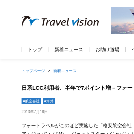
トップ
新着ニュース
お助け道場
トップページ
新着ニュース
日系LCC利用者、半年で7ポイント増－フォ
#航空会社
#海外
2013年7月16日
フォートラベルがこのほど実施した「格安航空会社（
ア・ジャパン（JW）、ジェットスター・ジャパン（