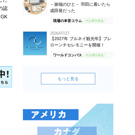
－旅端のひと－ 羽田に着いたら
の認
成田発だった
GK
現場の本音コラム
2026/07/27
【2027年 ブルネイ観光年】プレ
ローンチセレモニーを開催！
ワールドコンパス
もっと見る