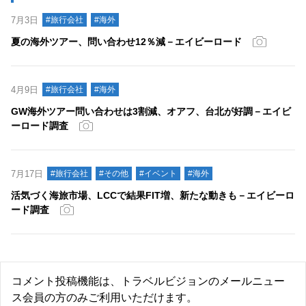
7月3日
#旅行会社
#海外
夏の海外ツアー、問い合わせ12％減－エイビーロード
4月9日
#旅行会社
#海外
GW海外ツアー問い合わせは3割減、オアフ、台北が好調－エイビ
ーロード調査
7月17日
#旅行会社
#その他
#イベント
#海外
活気づく海旅市場、LCCで結果FIT増、新たな動きも－エイビーロ
ード調査
コメント投稿機能は、トラベルビジョンのメールニュー
ス会員の方のみご利用いただけます。