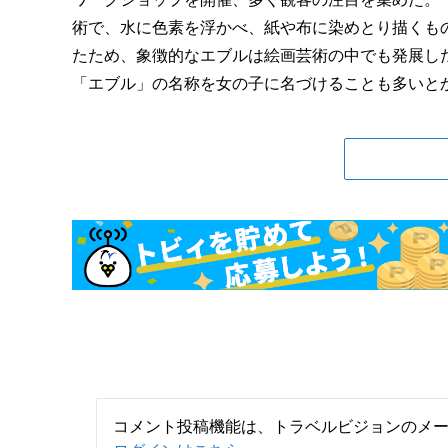
術で、水に色素を浮かべ、紙や布に染めとり描くも
たため、象徴的なエブルは絵画芸術の中でも発展し
「エブル」の名称を女の子に名づけることも多いとか。
コメント投稿機能は、トラベルビジョンのメ