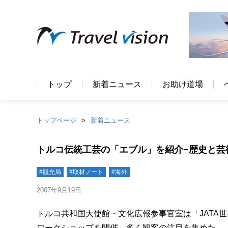
トップ
新着ニュース
お助け道場
トップページ
新着ニュース
トルコ伝統工芸の「エブル」を紹介−歴史と芸
#観光局
#取材ノート
#海外
2007年9月19日
トルコ共和国大使館・文化広報参事官室は「JATA
ワークショップを開催、多く観客の注目を集めた。