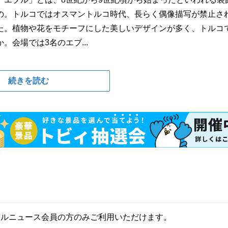
の。トルコではオスマントルコ時代、長らく偶像描写が禁止さ
た。植物や花をモチーフにした美しいデザインが多く、トルコ
会場では3名のエブ...
続きを読む
ールニュース会員の方のみご利用いただけます。