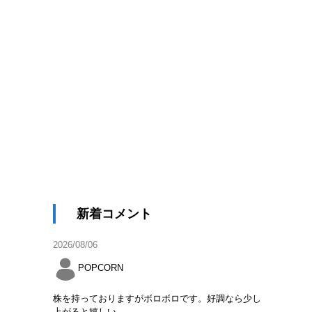
新着コメント
2026/08/06
POPCORN
株を持っておりますがボロボロです。好調なら少し
上がると嬉しい。