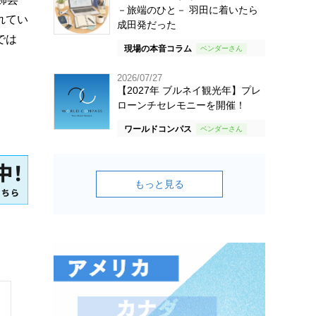
－旅端のひと－ 羽田に着いたら
れてい
成田発だった
では
現場の本音コラム
2026/07/27
【2027年 ブルネイ観光年】プレ
ローンチセレモニーを開催！
ワールドコンパス
もっと見る