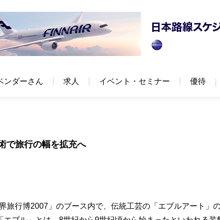
ベンダーさん
求人
イベント・セミナー
優待
術で旅行の幅を拡充へ
世界旅行博2007」のブース内で、伝統工芸の「エブルアート」
「エブル」とは、8世紀から9世紀頃から始まったといわれる装