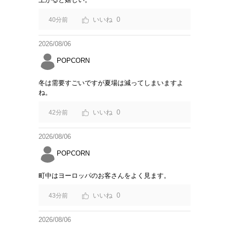
0
40分前
2026/08/06
POPCORN
冬は需要すごいですが夏場は減ってしまいますよ
ね。
0
42分前
2026/08/06
POPCORN
町中はヨーロッパのお客さんをよく見ます。
0
43分前
2026/08/06