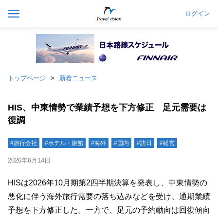
ログイン
トップページ
新着ニュース
HIS、中東情勢で業績予想を下方修正 足元需要は
復調
#旅行会社
#ホテル・旅館
#海外
#国内
#訪日
#経営
2026年6月14日
HISは2026年10月期第2四半期決算を発表し、中東情勢の
悪化に伴う海外旅行需要の落ち込みなどを受け、通期業績
予想を下方修正した。一方で、足元の予約動向は回復傾向