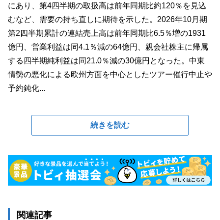
にあり、第4四半期の取扱高は前年同期比約120％を見込
むなど、需要の持ち直しに期待を示した。2026年10月期
第2四半期累計の連結売上高は前年同期比6.5％増の1931
億円、営業利益は同4.1％減の64億円、親会社株主に帰属
する四半期純利益は同21.0％減の30億円となった。中東
情勢の悪化による欧州方面を中心としたツアー催行中止や
予約鈍化...
続きを読む
関連記事