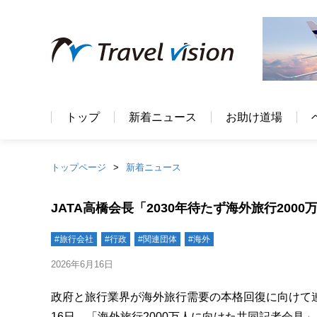
トップ
新着ニュース
お助け道場
トップページ
新着ニュース
JATA高橋会長「2030年待たず海外旅行20
#旅行会社
#行政
#関連団体
#海外
2026年6月16日
政府と旅行業界が海外旅行需要の本格回復に向けて連
16日、「海外旅行2000万人に向けた共同記者会見