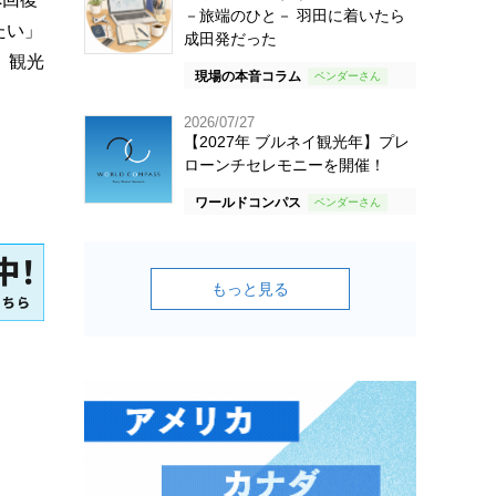
－旅端のひと－ 羽田に着いたら
たい」
成田発だった
。観光
現場の本音コラム
2026/07/27
【2027年 ブルネイ観光年】プレ
ローンチセレモニーを開催！
ワールドコンパス
もっと見る