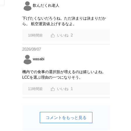
飲んだくれ老人
下げたくないだろうね。ただ決まりは決まりだか
ら。 航空運賃値上げするなよ。
2
10時間前
2026/08/07
wasabi
機内での食事の選択肢が増えるのは嬉しいよね。
LCCを選ぶ理由の一つになりそう。
1
11時間前
コメントをもっと見る