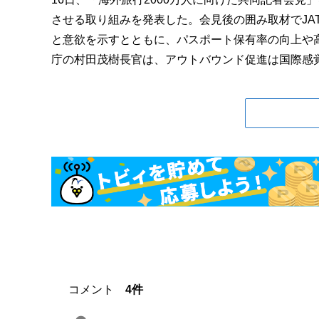
させる取り組みを発表した。会見後の囲み取材でJAT
と意欲を示すとともに、パスポート保有率の向上や
庁の村田茂樹長官は、アウトバウンド促進は国際感覚の
コメント
4件