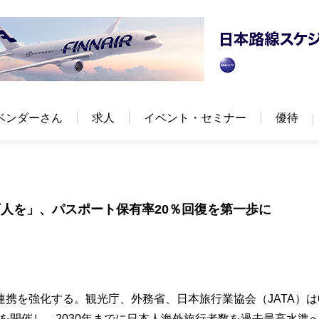
ベンダーさん
求人
イベント・セミナー
優待
00万人を」、パスポート保有率20％回復を第一歩に
携を強化する。観光庁、外務省、日本旅行業協会（JATA）は
」を開催し、2030年までに日本人海外旅行者数を過去最高水準