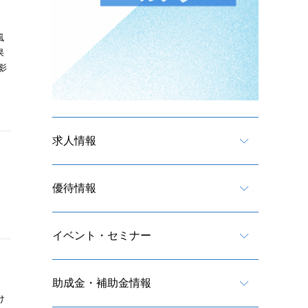
風
果
影
求人情報
優待情報
イベント・セミナー
助成金・補助金情報
け