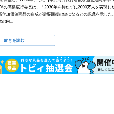
Aの髙橋広行会長は、「2030年を待たずに2000万人を実現し
高付加価値商品の造成が需要回復の鍵になるとの認識を示した
向...
続きを読む