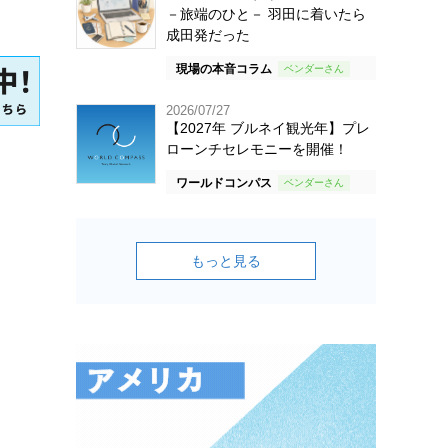
－旅端のひと－ 羽田に着いたら
成田発だった
現場の本音コラム
2026/07/27
【2027年 ブルネイ観光年】プレ
ローンチセレモニーを開催！
ワールドコンパス
もっと見る