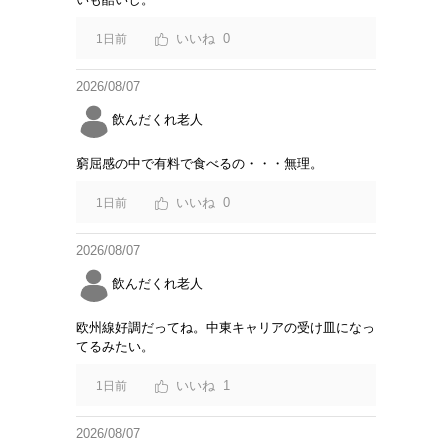
0
1日前
2026/08/07
飲んだくれ老人
窮屈感の中で有料で食べるの・・・無理。
0
1日前
2026/08/07
飲んだくれ老人
欧州線好調だってね。中東キャリアの受け皿になっ
てるみたい。
1
1日前
2026/08/07