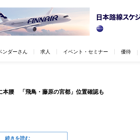
ベンダーさん
求人
イベント・セミナー
優待
に本腰 「飛鳥・藤原の宮都」位置確認も
続きを読む