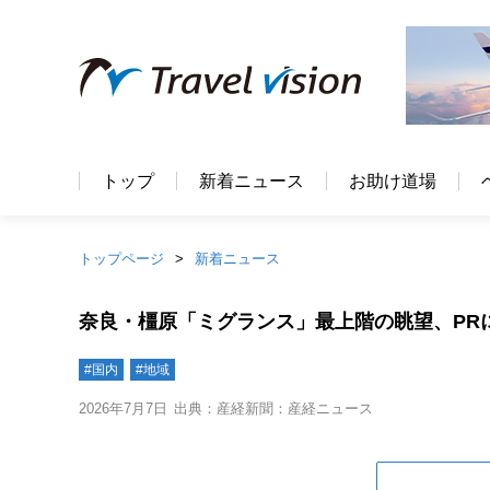
トップ
新着ニュース
お助け道場
トップページ
新着ニュース
奈良・橿原「ミグランス」最上階の眺望、PR
#国内
#地域
2026年7月7日
出典：産経新聞：産経ニュース