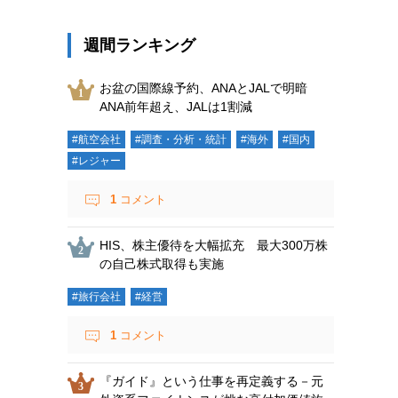
週間ランキング
お盆の国際線予約、ANAとJALで明暗
ANA前年超え、JALは1割減
#航空会社
#調査・分析・統計
#海外
#国内
#レジャー
1
コメント
HIS、株主優待を大幅拡充 最大300万株
の自己株式取得も実施
#旅行会社
#経営
1
コメント
『ガイド』という仕事を再定義する－元