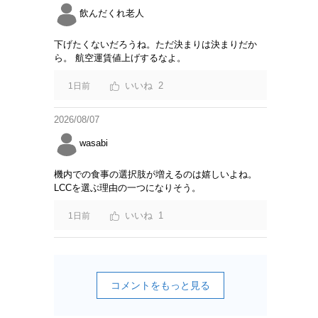
飲んだくれ老人
下げたくないだろうね。ただ決まりは決まりだか
ら。 航空運賃値上げするなよ。
2
1日前
2026/08/07
wasabi
機内での食事の選択肢が増えるのは嬉しいよね。
LCCを選ぶ理由の一つになりそう。
1
1日前
コメントをもっと見る