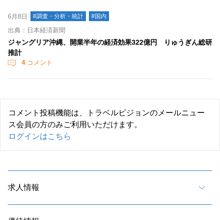
6月8日
#調査・分析・統計
#国内
出典：日本経済新聞
ジャングリア沖縄、開業半年の経済効果322億円 りゅうぎん総研
推計
4
コメント
コメント投稿機能は、トラベルビジョンのメールニュー
ス会員の方のみご利用いただけます。
ログインはこちら
求人情報