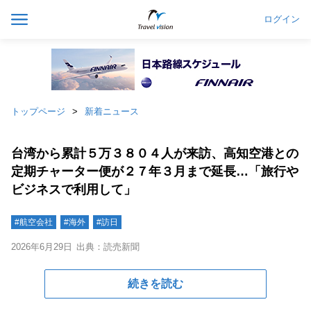
ログイン
トップページ
新着ニュース
台湾から累計５万３８０４人が来訪、高知空港との
定期チャーター便が２７年３月まで延長…「旅行や
ビジネスで利用して」
#航空会社
#海外
#訪日
2026年6月29日
出典：読売新聞
続きを読む