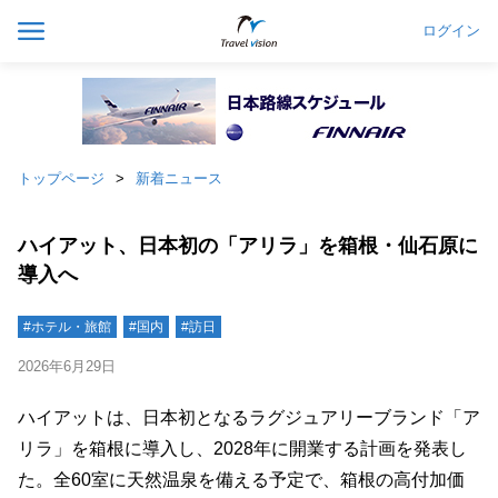
ログイン
トップページ
新着ニュース
ハイアット、日本初の「アリラ」を箱根・仙石原に
導入へ
#ホテル・旅館
#国内
#訪日
2026年6月29日
ハイアットは、日本初となるラグジュアリーブランド「ア
リラ」を箱根に導入し、2028年に開業する計画を発表し
た。全60室に天然温泉を備える予定で、箱根の高付加価