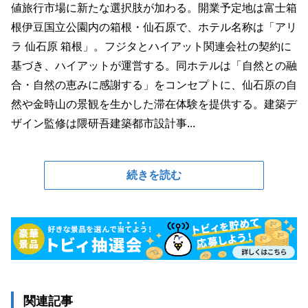
値旅行市場に新たな選択肢が加わる。開業予定地は富士箱
根伊豆国立公園内の箱根・仙石原で、ホテル名称は「アリ
ラ 仙石原 箱根」。フジタとハイアット関連会社の契約に
基づき、ハイアットが運営する。同ホテルは「自然との融
合・自然の恵みに感謝する」をコンセプトに、仙石原の自
然や金時山の景観を生かした滞在体験を提供する。建築デ
ザイン監修は隈研吾建築都市設計事...
続きを読む
関連記事