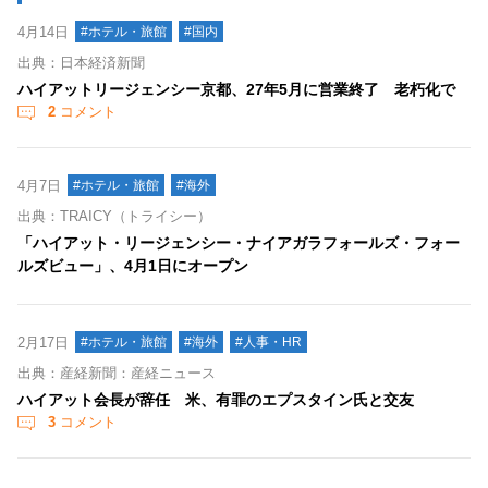
4月14日
#ホテル・旅館
#国内
出典：日本経済新聞
ハイアットリージェンシー京都、27年5月に営業終了 老朽化で
2
コメント
4月7日
#ホテル・旅館
#海外
出典：TRAICY（トライシー）
「ハイアット・リージェンシー・ナイアガラフォールズ・フォー
ルズビュー」、4月1日にオープン
2月17日
#ホテル・旅館
#海外
#人事・HR
出典：産経新聞：産経ニュース
ハイアット会長が辞任 米、有罪のエプスタイン氏と交友
3
コメント