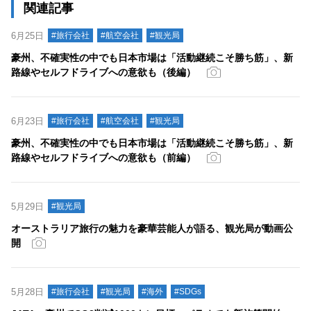
関連記事
6月25日
#旅行会社
#航空会社
#観光局
豪州、不確実性の中でも日本市場は「活動継続こそ勝ち筋」、新
路線やセルフドライブへの意欲も（後編）
6月23日
#旅行会社
#航空会社
#観光局
豪州、不確実性の中でも日本市場は「活動継続こそ勝ち筋」、新
路線やセルフドライブへの意欲も（前編）
5月29日
#観光局
オーストラリア旅行の魅力を豪華芸能人が語る、観光局が動画公
開
5月28日
#旅行会社
#観光局
#海外
#SDGs