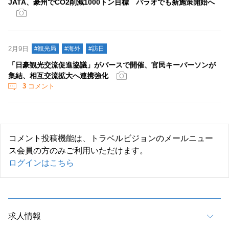
JATA、豪州でCO2削減1000トン目標 パラオでも新施策開始へ
2月9日
#観光局
#海外
#訪日
「日豪観光交流促進協議」がパースで開催、官民キーパーソンが
集結、相互交流拡大へ連携強化
3
コメント
コメント投稿機能は、トラベルビジョンのメールニュー
ス会員の方のみご利用いただけます。
ログインはこちら
求人情報