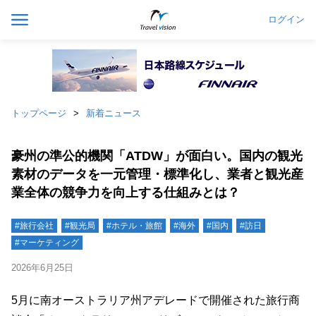
ログイン
トップページ
新着ニュース
豪州の準公的機関「ATDW」が面白い。国内の観光
素材のデータを一元管理・標準化し、業者と観光産
業全体の競争力を向上する仕組みとは？
#旅行会社
#観光局
#ホテル・旅館
#海外
#国内
#訪日
#マーケティング
2026年6月25日
5月に南オーストラリア州アデレードで開催された旅行商