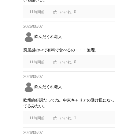
0
11時間前
2026/08/07
飲んだくれ老人
窮屈感の中で有料で食べるの・・・無理。
0
11時間前
2026/08/07
飲んだくれ老人
欧州線好調だってね。中東キャリアの受け皿になっ
てるみたい。
1
11時間前
2026/08/07