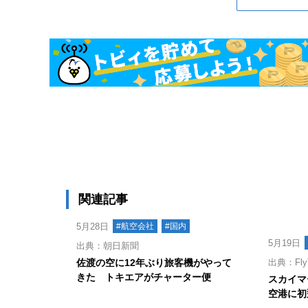
関連記事
5月28日
#航空会社
#国内
5月19日
出典：朝日新聞
佐渡の空に12年ぶり旅客機がやって
出典：Fly
きた トキエアがチャーター便
スカイマ
空港に初