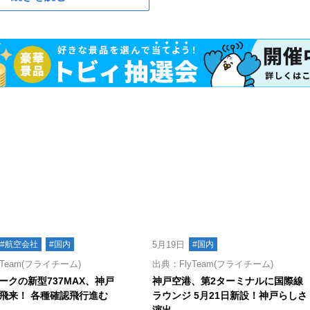
#航空会社
#国内
5月19日
#国内
Team(フライチーム)
出典：FlyTeam(フライチーム)
ークの新型737MAX、神戸
神戸空港、第2ターミナルに国際線
飛来！ 各種確認飛行進む
ラウンジ 5月21日新設！神戸らしさ