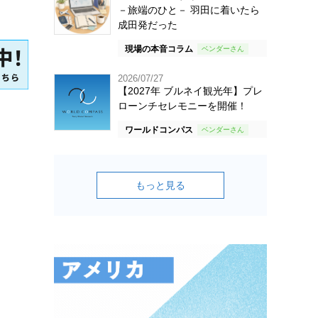
－旅端のひと－ 羽田に着いたら
成田発だった
現場の本音コラム
2026/07/27
【2027年 ブルネイ観光年】プレ
ローンチセレモニーを開催！
ワールドコンパス
もっと見る