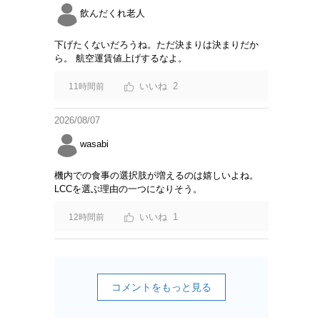
飲んだくれ老人
下げたくないだろうね。ただ決まりは決まりだか
ら。 航空運賃値上げするなよ。
2
11時間前
2026/08/07
wasabi
機内での食事の選択肢が増えるのは嬉しいよね。
LCCを選ぶ理由の一つになりそう。
1
12時間前
コメントをもっと見る