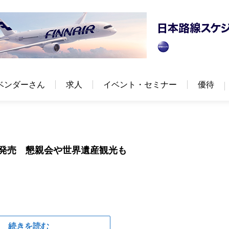
ベンダーさん
求人
イベント・セミナー
優待
ー発売 懇親会や世界遺産観光も
続きを読む