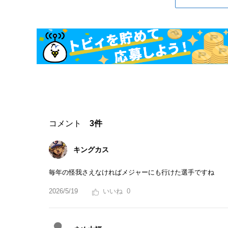
コメント
3件
キングカス
毎年の怪我さえなければメジャーにも行けた選手ですね
2026/5/19
0