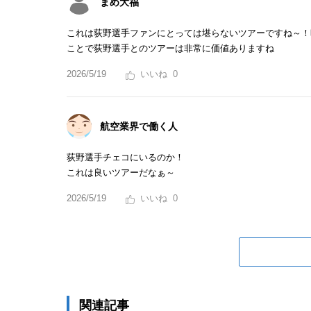
まめ大福
これは荻野選手ファンにとっては堪らないツアーですね～！
ことで荻野選手とのツアーは非常に価値ありますね
2026/5/19
0
航空業界で働く人
荻野選手チェコにいるのか！
これは良いツアーだなぁ～
2026/5/19
0
関連記事