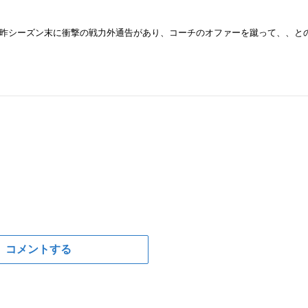
昨シーズン末に衝撃の戦力外通告があり、コーチのオファーを蹴って、、と
コメントする