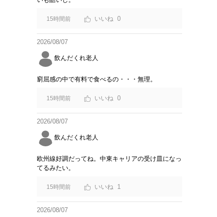
0
15時間前
2026/08/07
飲んだくれ老人
窮屈感の中で有料で食べるの・・・無理。
0
15時間前
2026/08/07
飲んだくれ老人
欧州線好調だってね。中東キャリアの受け皿になっ
てるみたい。
1
15時間前
2026/08/07