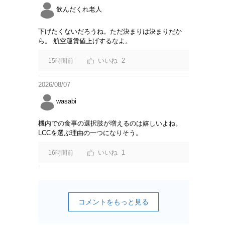
飲んだくれ老人
下げたくないだろうね。ただ決まりは決まりだか
ら。 航空運賃値上げするなよ。
2
15時間前
2026/08/07
wasabi
機内での食事の選択肢が増えるのは嬉しいよね。
LCCを選ぶ理由の一つになりそう。
1
16時間前
コメントをもっと見る