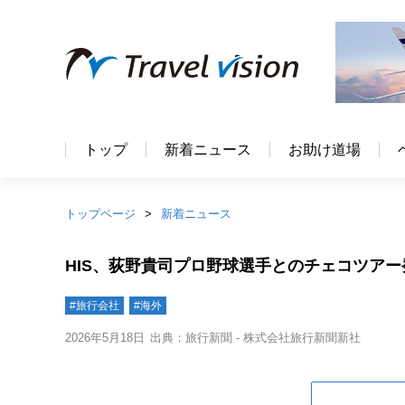
トップ
新着ニュース
お助け道場
トップページ
新着ニュース
HIS、荻野貴司プロ野球選手とのチェコツア
#旅行会社
#海外
2026年5月18日
出典：旅行新聞 - 株式会社旅行新聞新社