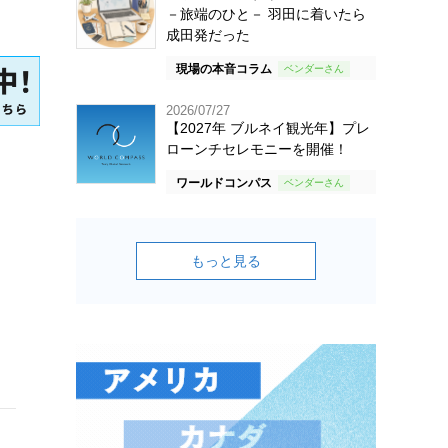
－旅端のひと－ 羽田に着いたら
成田発だった
現場の本音コラム
2026/07/27
【2027年 ブルネイ観光年】プレ
ローンチセレモニーを開催！
ワールドコンパス
もっと見る