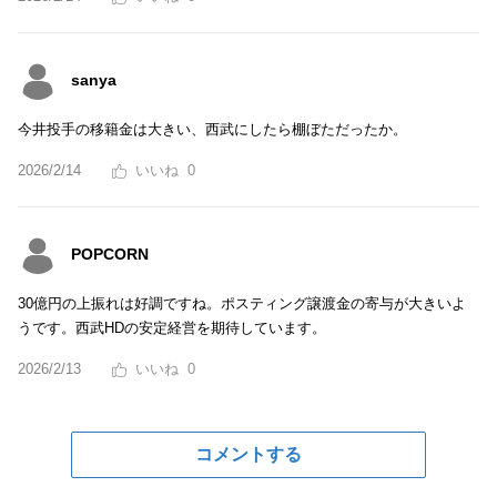
sanya
今井投手の移籍金は大きい、西武にしたら棚ぼただったか。
2026/2/14
0
POPCORN
30億円の上振れは好調ですね。ポスティング譲渡金の寄与が大きいよ
うです。西武HDの安定経営を期待しています。
2026/2/13
0
コメントする