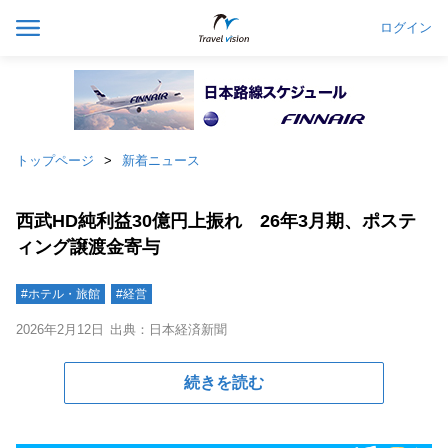
ログイン
トップページ
新着ニュース
西武HD純利益30億円上振れ 26年3月期、ポステ
ィング譲渡金寄与
#ホテル・旅館
#経営
2026年2月12日
出典：日本経済新聞
続きを読む