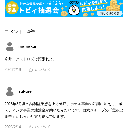
コメント
4件
momokun
今井、アストロズで頑張れよ。
2026/2/19
0
sukure
2026年3月期の純利益予想を上方修正。ホテル事業の好調に加えて、ポ
スティング事業の譲渡金が効いたみたいです。西武グループの「選択と
集中」がしっかり実を結んでいます。
2026/2/14
0