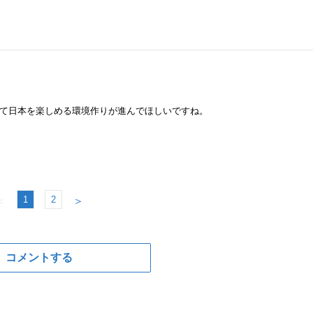
て日本を楽しめる環境作りが進んでほしいですね。
1
2
＜
＞
コメントする