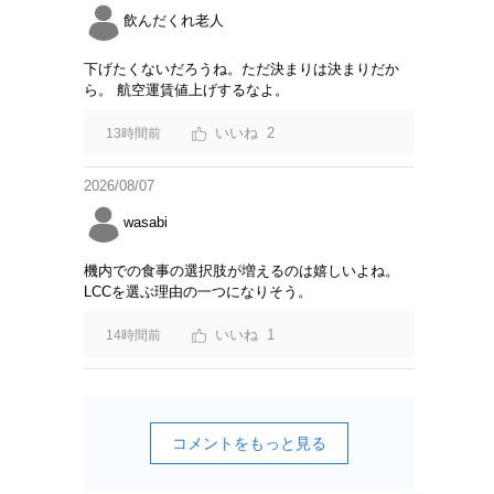
飲んだくれ老人
下げたくないだろうね。ただ決まりは決まりだか
ら。 航空運賃値上げするなよ。
2
13時間前
2026/08/07
wasabi
機内での食事の選択肢が増えるのは嬉しいよね。
LCCを選ぶ理由の一つになりそう。
1
14時間前
コメントをもっと見る