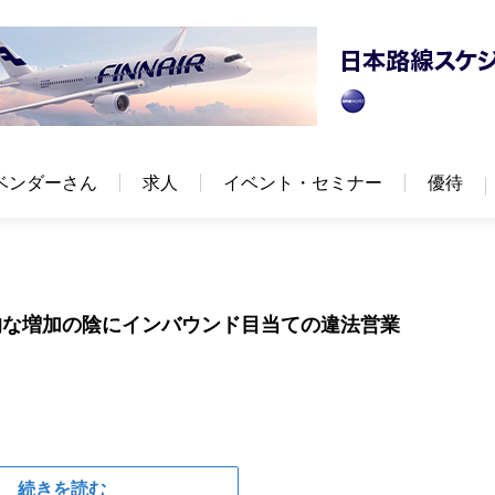
ベンダーさん
求人
イベント・セミナー
優待
的な増加の陰にインバウンド目当ての違法営業
続きを読む