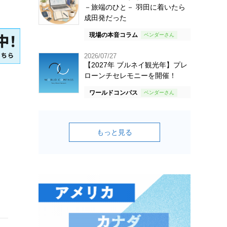
－旅端のひと－ 羽田に着いたら
成田発だった
現場の本音コラム
2026/07/27
【2027年 ブルネイ観光年】プレ
ローンチセレモニーを開催！
ワールドコンパス
もっと見る