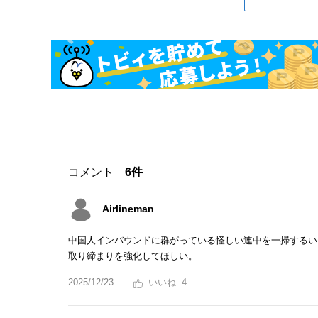
コメント
6件
Airlineman
中国人インバウンドに群がっている怪しい連中を一掃するい
取り締まりを強化してほしい。
2025/12/23
4