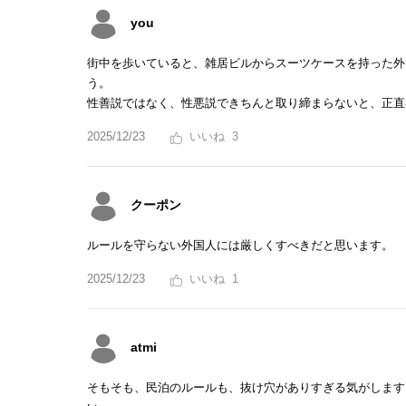
you
街中を歩いていると、雑居ビルからスーツケースを持った外
う。
性善説ではなく、性悪説できちんと取り締まらないと、正直
2025/12/23
3
クーポン
ルールを守らない外国人には厳しくすべきだと思います。
2025/12/23
1
atmi
そもそも、民泊のルールも、抜け穴がありすぎる気がします