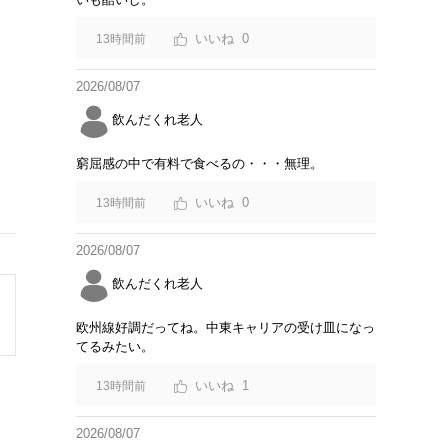
0
13時間前
2026/08/07
飲んだくれ老人
窮屈感の中で有料で食べるの・・・無理。
0
13時間前
2026/08/07
飲んだくれ老人
欧州線好調だってね。中東キャリアの受け皿になっ
てるみたい。
1
13時間前
2026/08/07