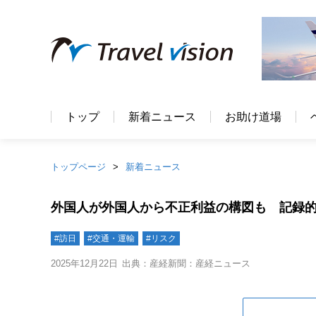
トップ
新着ニュース
お助け道場
トップページ
新着ニュース
外国人が外国人から不正利益の構図も 記録
#訪日
#交通・運輸
#リスク
2025年12月22日
出典：産経新聞：産経ニュース