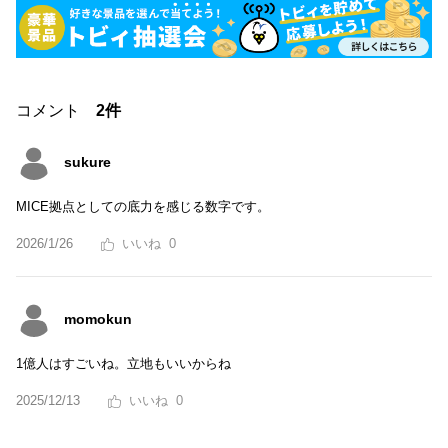
コメント
2件
sukure
MICE拠点としての底力を感じる数字です。
2026/1/26
0
momokun
1億人はすごいね。立地もいいからね
2025/12/13
0