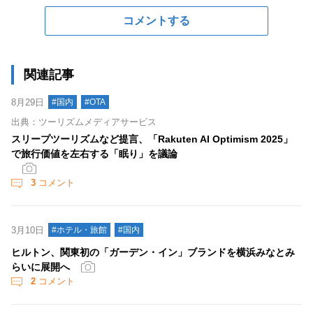
コメントする
関連記事
8月29日
#国内
#OTA
出典：ツーリズムメディアサービス
スリープツーリズムなど提言、「Rakuten AI Optimism 2025」
で旅行価値を左右する「眠り」を議論
3
コメント
3月10日
#ホテル・旅館
#国内
ヒルトン、関東初の「ガーデン・イン」ブランドを横浜みなとみ
らいに展開へ
2
コメント