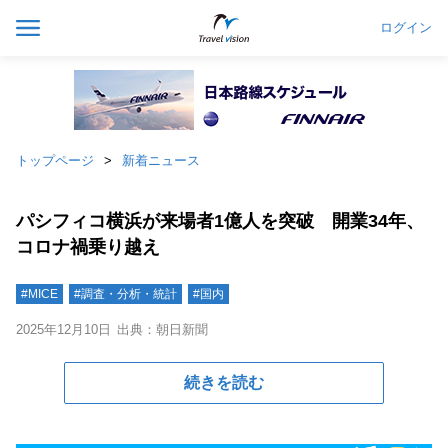
ログイン
トップページ
新着ニュース
パシフィコ横浜が来場者1億人を突破 開業34年、
コロナ禍乗り越え
#MICE
#調査・分析・統計
#国内
2025年12月10日
出典：朝日新聞
続きを読む