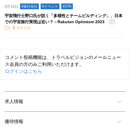
8月16日
#旅行会社
#イベント
#OTA
宇宙飛行士野口氏が説く「多様性とチームビルディング」、日本
での宇宙旅行実現は近い？－Rakuten Optimism 2023
2
コメント
コメント投稿機能は、トラベルビジョンのメールニュー
ス会員の方のみご利用いただけます。
ログインはこちら
求人情報
優待情報